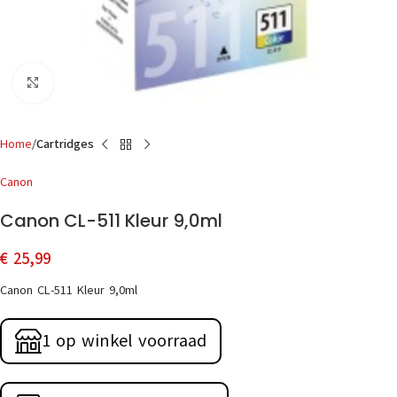
Click to enlarge
Home
Cartridges
Canon
Canon CL-511 Kleur 9,0ml
€
25,99
Canon CL-511 Kleur 9,0ml
1 op winkel voorraad