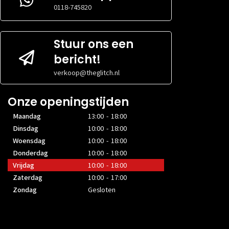
0118-745820
Stuur ons een
bericht!
verkoop@theglitch.nl
Onze openingstijden
Maandag
13:00 - 18:00
Dinsdag
10:00 - 18:00
Woensdag
10:00 - 18:00
Donderdag
10:00 - 18:00
Vrijdag
10:00 - 18:00
Zaterdag
10:00 - 17:00
Zondag
Gesloten