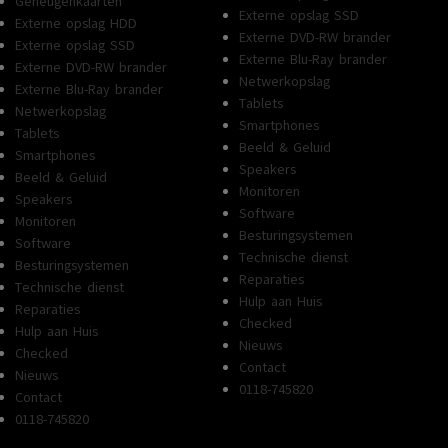
Geheugenkaarten
Externe opslag SSD
Externe opslag HDD
Externe DVD-RW brander
Externe opslag SSD
Externe Blu-Ray brander
Externe DVD-RW brander
Netwerkopslag
Externe Blu-Ray brander
Tablets
Netwerkopslag
Smartphones
Tablets
Beeld & Geluid
Smartphones
Speakers
Beeld & Geluid
Monitoren
Speakers
Software
Monitoren
Besturingsystemen
Software
Technische dienst
Besturingsystemen
Reparaties
Technische dienst
Hulp aan Huis
Reparaties
Checked
Hulp aan Huis
Nieuws
Checked
Contact
Nieuws
0118-745820
Contact
0118-745820