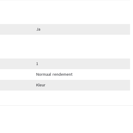
Ja
1
Normaal rendement
Kleur