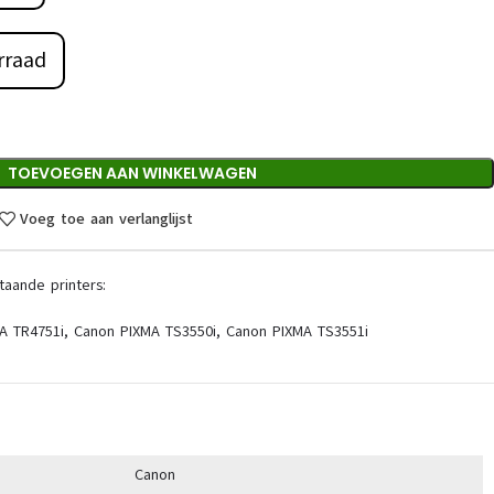
rraad
TOEVOEGEN AAN WINKELWAGEN
Voeg toe aan verlanglijst
taande printers:
A TR4751i, Canon PIXMA TS3550i, Canon PIXMA TS3551i
Canon