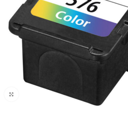
Click to enlarge