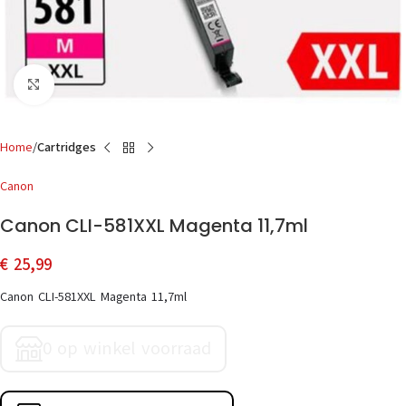
Click to enlarge
Home
Cartridges
Canon
Canon CLI-581XXL Magenta 11,7ml
€
25,99
Canon CLI-581XXL Magenta 11,7ml
0 op winkel voorraad