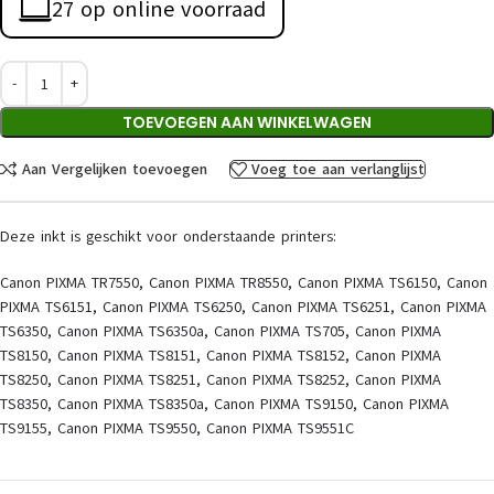
27 op online voorraad
TOEVOEGEN AAN WINKELWAGEN
Aan Vergelijken toevoegen
Voeg toe aan verlanglijst
Deze inkt is geschikt voor onderstaande printers:
Canon PIXMA TR7550, Canon PIXMA TR8550, Canon PIXMA TS6150, Canon
PIXMA TS6151, Canon PIXMA TS6250, Canon PIXMA TS6251, Canon PIXMA
TS6350, Canon PIXMA TS6350a, Canon PIXMA TS705, Canon PIXMA
TS8150, Canon PIXMA TS8151, Canon PIXMA TS8152, Canon PIXMA
TS8250, Canon PIXMA TS8251, Canon PIXMA TS8252, Canon PIXMA
TS8350, Canon PIXMA TS8350a, Canon PIXMA TS9150, Canon PIXMA
TS9155, Canon PIXMA TS9550, Canon PIXMA TS9551C