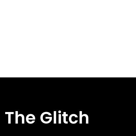
The Glitch