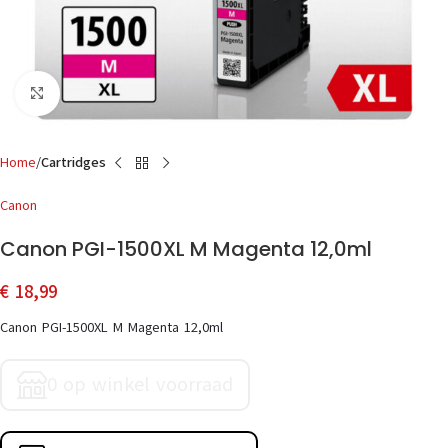
Click to enlarge
Home
Cartridges
Canon
Canon PGI-1500XL M Magenta 12,0ml
€
18,99
Canon PGI-1500XL M Magenta 12,0ml
0 op winkel voorraad