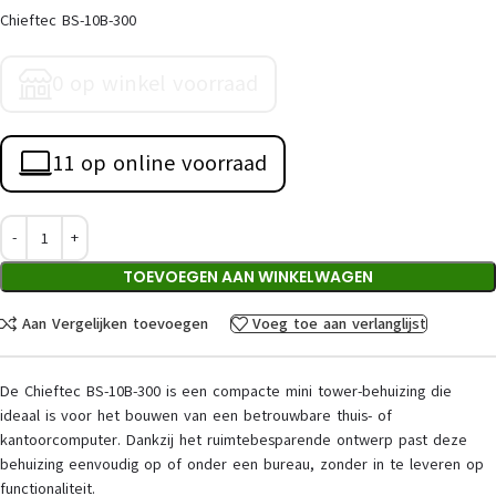
Chieftec BS-10B-300
0 op winkel voorraad
11 op online voorraad
TOEVOEGEN AAN WINKELWAGEN
Aan Vergelijken toevoegen
Voeg toe aan verlanglijst
De Chieftec BS-10B-300 is een compacte mini tower-behuizing die
ideaal is voor het bouwen van een betrouwbare thuis- of
kantoorcomputer. Dankzij het ruimtebesparende ontwerp past deze
behuizing eenvoudig op of onder een bureau, zonder in te leveren op
functionaliteit.