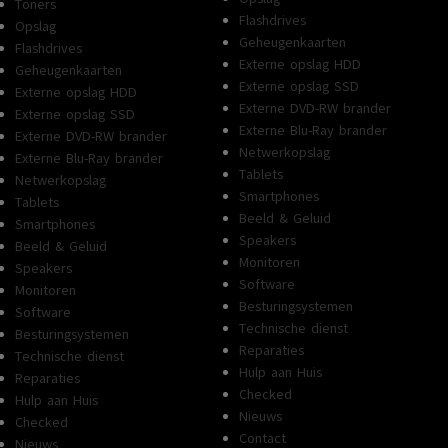
Toners
Flashdrives
Opslag
Geheugenkaarten
Flashdrives
Externe opslag HDD
Geheugenkaarten
Externe opslag SSD
Externe opslag HDD
Externe DVD-RW brander
Externe opslag SSD
Externe Blu-Ray brander
Externe DVD-RW brander
Netwerkopslag
Externe Blu-Ray brander
Tablets
Netwerkopslag
Smartphones
Tablets
Beeld & Geluid
Smartphones
Speakers
Beeld & Geluid
Monitoren
Speakers
Software
Monitoren
Besturingsystemen
Software
Technische dienst
Besturingsystemen
Reparaties
Technische dienst
Hulp aan Huis
Reparaties
Checked
Hulp aan Huis
Nieuws
Checked
Contact
Nieuws