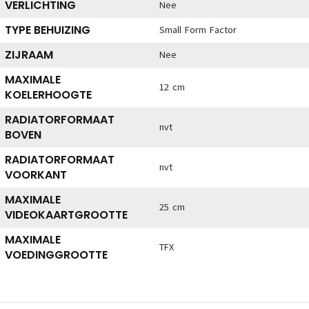
VERLICHTING
Nee
TYPE BEHUIZING
Small Form Factor
ZIJRAAM
Nee
MAXIMALE
12 cm
KOELERHOOGTE
RADIATORFORMAAT
nvt
BOVEN
RADIATORFORMAAT
nvt
VOORKANT
MAXIMALE
25 cm
VIDEOKAARTGROOTTE
MAXIMALE
TFX
VOEDINGGROOTTE