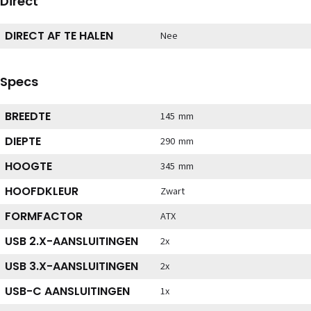
Direct
DIRECT AF TE HALEN
Nee
Specs
BREEDTE
145 mm
DIEPTE
290 mm
HOOGTE
345 mm
HOOFDKLEUR
Zwart
FORMFACTOR
ATX
USB 2.X-AANSLUITINGEN
2x
USB 3.X-AANSLUITINGEN
2x
USB-C AANSLUITINGEN
1x