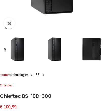
Click to enlarge
Home
Behuizingen
Chieftec
Chieftec BS-10B-300
€
100,99