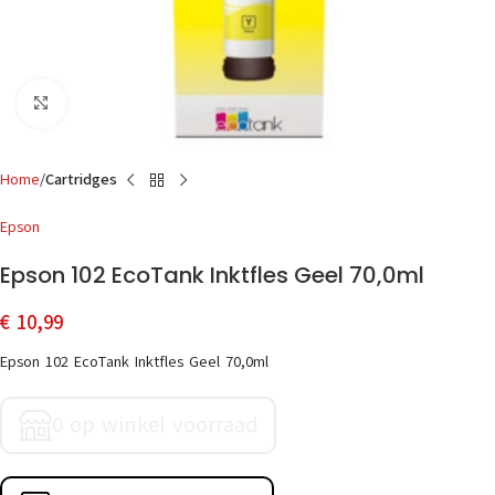
Click to enlarge
Home
Cartridges
Epson
Epson 102 EcoTank Inktfles Geel 70,0ml
€
10,99
Epson 102 EcoTank Inktfles Geel 70,0ml
0 op winkel voorraad