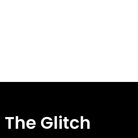
The Glitch