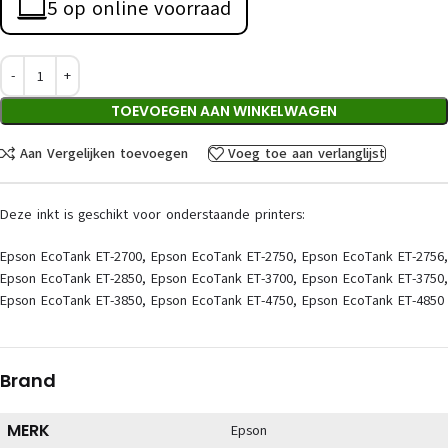
5 op online voorraad
TOEVOEGEN AAN WINKELWAGEN
Aan Vergelijken toevoegen
Voeg toe aan verlanglijst
Deze inkt is geschikt voor onderstaande printers:
Epson EcoTank ET-2700, Epson EcoTank ET-2750, Epson EcoTank ET-2756,
Epson EcoTank ET-2850, Epson EcoTank ET-3700, Epson EcoTank ET-3750,
Epson EcoTank ET-3850, Epson EcoTank ET-4750, Epson EcoTank ET-4850
Brand
MERK
Epson