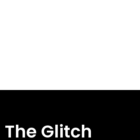
The Glitch