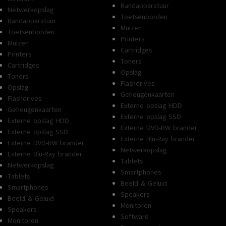
Randapparatuur
Netwerkopslag
Toetsenborden
Randapparatuur
Muizen
Toetsenborden
Printers
Muizen
Cartridges
Printers
Toners
Cartridges
Opslag
Toners
Flashdrives
Opslag
Geheugenkaarten
Flashdrives
Externe opslag HDD
Geheugenkaarten
Externe opslag SSD
Externe opslag HDD
Externe DVD-RW brander
Externe opslag SSD
Externe Blu-Ray brander
Externe DVD-RW brander
Netwerkopslag
Externe Blu-Ray brander
Tablets
Netwerkopslag
Smartphones
Tablets
Beeld & Geluid
Smartphones
Speakers
Beeld & Geluid
Monitoren
Speakers
Software
Monitoren