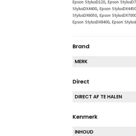
Epson StylusD120, Epson StylusD7
StylusDX4400, Epson StylusDX4450
StylusDX6050, Epson StylusDX7000
Epson StylusDX8400, Epson Stylu
Brand
MERK
Direct
DIRECT AF TE HALEN
Kenmerk
INHOUD