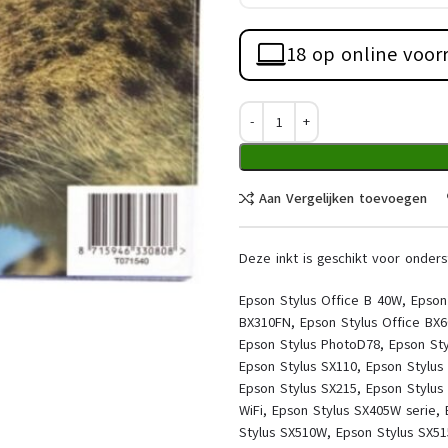
18 op online voor
Aan Vergelijken toevoegen
Deze inkt is geschikt voor onders
Epson Stylus Office B 40W, Epson 
BX310FN, Epson Stylus Office BX6
Epson Stylus PhotoD78, Epson Sty
Epson Stylus SX110, Epson Stylus
Epson Stylus SX215, Epson Stylus
WiFi, Epson Stylus SX405W serie,
Stylus SX510W, Epson Stylus SX5