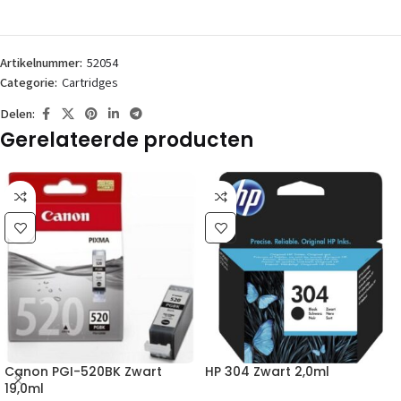
Artikelnummer:
52054
Categorie:
Cartridges
Delen:
Gerelateerde producten
Canon PGI-520BK Zwart
HP 304 Zwart 2,0ml
19,0ml