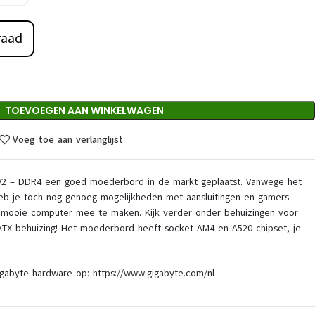
raad
TOEVOEGEN AAN WINKELWAGEN
Voeg toe aan verlanglijst
V2 – DDR4 een goed moederbord in de markt geplaatst. Vanwege het
b je toch nog genoeg mogelijkheden met aansluitingen en gamers
mooie computer mee te maken. Kijk verder onder behuizingen voor
ATX behuizing! Het moederbord heeft socket AM4 en A520 chipset, je
igabyte hardware op: https://www.gigabyte.com/nl