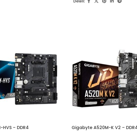
Delen:
M-HVS – DDR4
Gigabyte A520M-K V2 – DDR