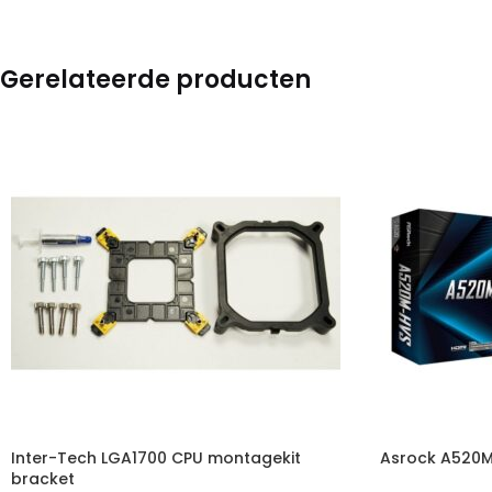
Gerelateerde producten
Inter-Tech LGA1700 CPU montagekit
Asrock A520
bracket