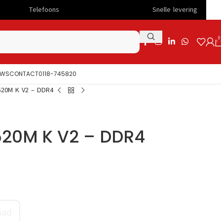
ons
Snelle levering
0
UWS
CONTACT
0118-745820
520M K V2 – DDR4
520M K V2 – DDR4
aad