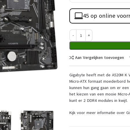
45 op online voor
Aan Vergelijken toevoegen
Gigabyte heeft met de A520M K 
Micro-ATX formaat moederbord he
kunnen hun gang gaan om er een 
het kiezen van een mooie Micro-
kunt er 2 DDR4 modules in kwijt.
Kijk voor meer informatie over G