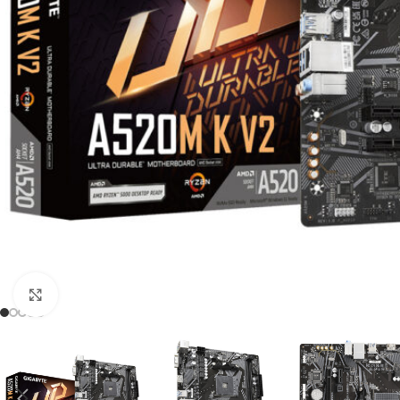
Click to enlarge