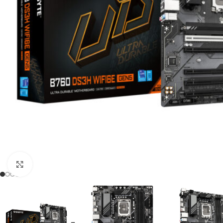
Click to enlarge