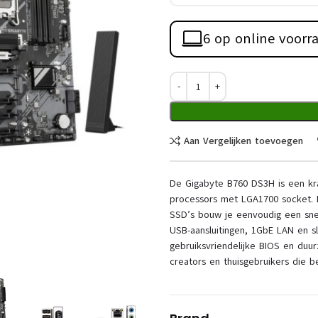
6 op online voorr
Aan Vergelijken toevoegen
De Gigabyte B760 DS3H is een kr
processors met LGA1700 socket. D
SSD’s bouw je eenvoudig een sne
USB-aansluitingen, 1GbE LAN en s
gebruiksvriendelijke BIOS en du
creators en thuisgebruikers die 