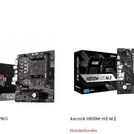
 PRO
Asrock H610M-H2 M.2
Moederborden