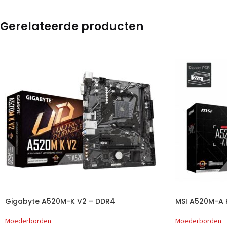
Gerelateerde producten
Gigabyte A520M-K V2 – DDR4
MSI A520M-A
Moederborden
Moederborden