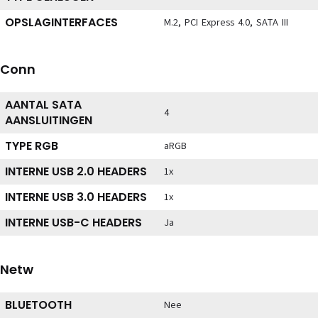
OPSLAGINTERFACES
M.2, PCI Express 4.0, SATA III
Conn
AANTAL SATA
4
AANSLUITINGEN
TYPE RGB
aRGB
INTERNE USB 2.0 HEADERS
1x
INTERNE USB 3.0 HEADERS
1x
INTERNE USB-C HEADERS
Ja
Netw
BLUETOOTH
Nee