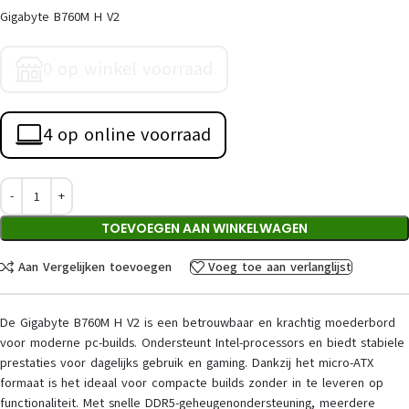
Gigabyte B760M H V2
0 op winkel voorraad
4 op online voorraad
TOEVOEGEN AAN WINKELWAGEN
Aan Vergelijken toevoegen
Voeg toe aan verlanglijst
De Gigabyte B760M H V2 is een betrouwbaar en krachtig moederbord
voor moderne pc-builds. Ondersteunt Intel-processors en biedt stabiele
prestaties voor dagelijks gebruik en gaming. Dankzij het micro-ATX
formaat is het ideaal voor compacte builds zonder in te leveren op
functionaliteit. Met snelle DDR5-geheugenondersteuning, meerdere