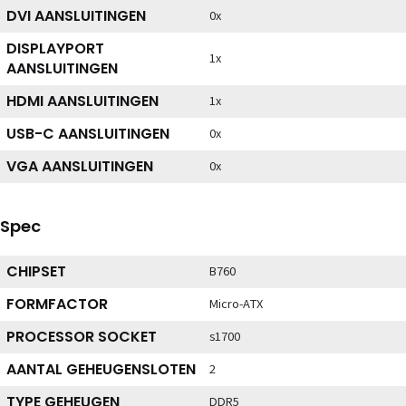
DVI AANSLUITINGEN
0x
DISPLAYPORT
1x
AANSLUITINGEN
HDMI AANSLUITINGEN
1x
USB-C AANSLUITINGEN
0x
VGA AANSLUITINGEN
0x
Spec
CHIPSET
B760
FORMFACTOR
Micro-ATX
PROCESSOR SOCKET
s1700
AANTAL GEHEUGENSLOTEN
2
TYPE GEHEUGEN
DDR5