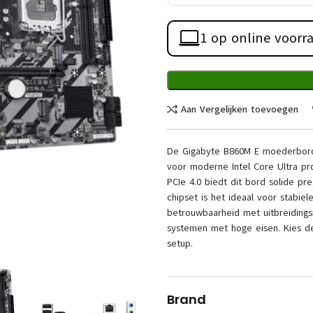
1 op online voorr
Aan Vergelijken toevoegen
De Gigabyte B860M E moederbord 
voor moderne Intel Core Ultra pr
PCIe 4.0 biedt dit bord solide pre
chipset is het ideaal voor stabi
betrouwbaarheid met uitbreiding
systemen met hoge eisen. Kies de 
setup.
Brand