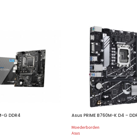
M-G DDR4
Asus PRIME B760M-K D4 – DD
Moederborden
Asus