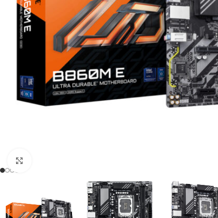
Click to enlarge