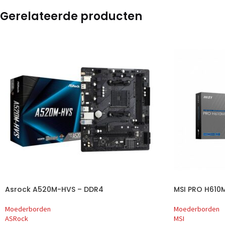
Gerelateerde producten
Asrock A520M-HVS – DDR4
MSI PRO H610
Moederborden
Moederborden
ASRock
MSI