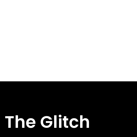
The Glitch