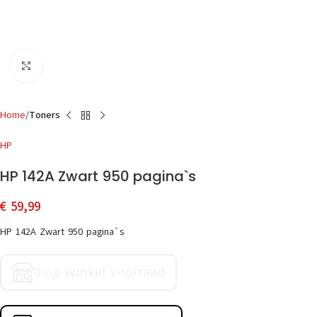
Click to enlarge
Home
Toners
HP
HP 142A Zwart 950 pagina`s
€
59,99
HP 142A Zwart 950 pagina`s
0 op winkel voorraad