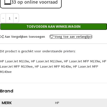
33 op online voorraad
TOEVOEGEN AAN WINKELWAGEN
Aan Vergelijken toevoegen
Voeg toe aan verlanglijst
Dit product is geschikt voor onderstaande printers:
HP LaserJet M110w, HP LaserJet M110we, HP LaserJet MFP M139w, HP
LaserJet MFP M139we, HP LaserJet MFP M140w, HP LaserJet MFP
M140we
Brand
MERK
HP