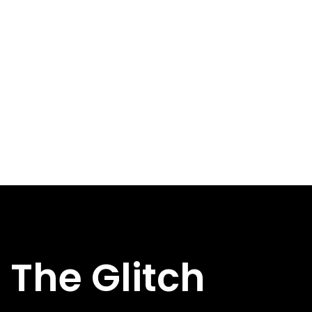
The Glitch