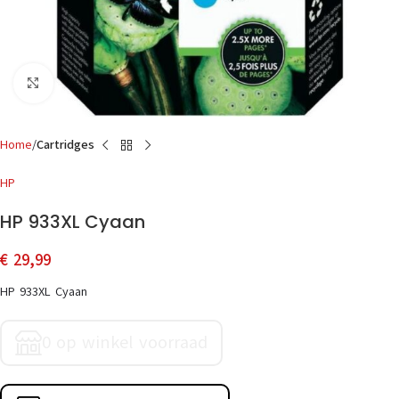
Click to enlarge
Home
Cartridges
HP
HP 933XL Cyaan
€
29,99
HP 933XL Cyaan
0 op winkel voorraad