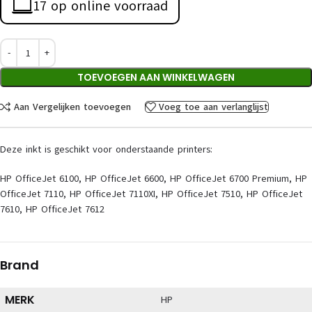
17 op online voorraad
TOEVOEGEN AAN WINKELWAGEN
Aan Vergelijken toevoegen
Voeg toe aan verlanglijst
Deze inkt is geschikt voor onderstaande printers:
HP OfficeJet 6100, HP OfficeJet 6600, HP OfficeJet 6700 Premium, HP
OfficeJet 7110, HP OfficeJet 7110XI, HP OfficeJet 7510, HP OfficeJet
7610, HP OfficeJet 7612
Brand
MERK
HP