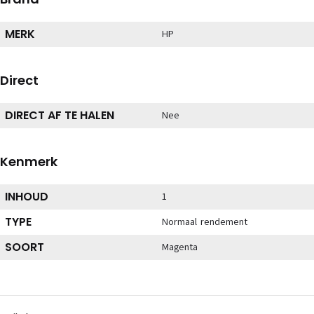
MERK
HP
Direct
DIRECT AF TE HALEN
Nee
Kenmerk
INHOUD
1
TYPE
Normaal rendement
SOORT
Magenta