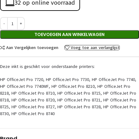
32 op online voorraad
TOEVOEGEN AAN WINKELWAGEN
Aan Vergelijken toevoegen
Voeg toe aan verlanglijst
Deze inkt is geschikt voor onderstaande printers:
HP OfficeJet Pro 7720, HP OfficeJet Pro 7730, HP OfficeJet Pro 7740,
HP OfficeJet Pro 7740WF, HP OfficeJet Pro 8210, HP OfficeJet Pro
8218, HP OfficeJet Pro 8710, HP OfficeJet Pro 8715, HP OfficeJet Pro
8718, HP OfficeJet Pro 8720, HP OfficeJet Pro 8721, HP OfficeJet Pro
8725, HP OfficeJet Pro 8727, HP OfficeJet Pro 8728, HP OfficeJet Pro
8730, HP OfficeJet Pro 8740
Brand