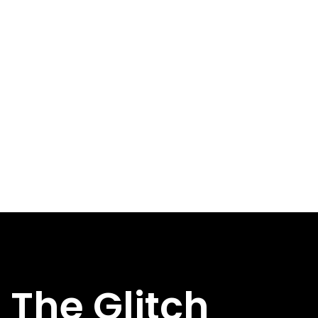
The Glitch