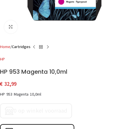
Click to enlarge
Home
Cartridges
HP
HP 953 Magenta 10,0ml
€
32,99
HP 953 Magenta 10,0ml
0 op winkel voorraad