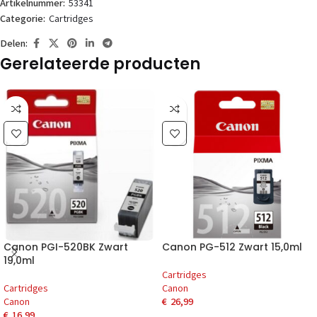
Artikelnummer:
53341
Categorie:
Cartridges
Delen:
Gerelateerde producten
Canon PGI-520BK Zwart
Canon PG-512 Zwart 15,0ml
19,0ml
Cartridges
Cartridges
Canon
Canon
€
26,99
€
16,99