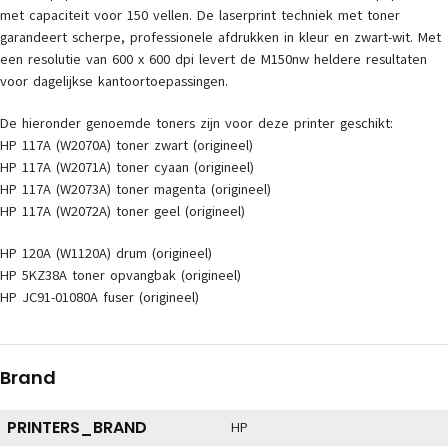
met capaciteit voor 150 vellen. De laserprint techniek met toner
garandeert scherpe, professionele afdrukken in kleur en zwart-wit. Met
een resolutie van 600 x 600 dpi levert de M150nw heldere resultaten
voor dagelijkse kantoortoepassingen.
De hieronder genoemde toners zijn voor deze printer geschikt:
HP 117A (W2070A) toner zwart (origineel)
HP 117A (W2071A) toner cyaan (origineel)
HP 117A (W2073A) toner magenta (origineel)
HP 117A (W2072A) toner geel (origineel)
HP 120A (W1120A) drum (origineel)
HP 5KZ38A toner opvangbak (origineel)
HP JC91-01080A fuser (origineel)
Brand
PRINTERS_BRAND
HP