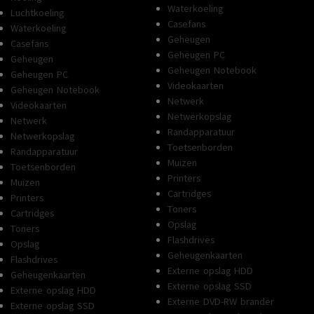
Waterkoeling
Luchtkoeling
Casefans
Waterkoeling
Geheugen
Casefans
Geheugen PC
Geheugen
Geheugen Notebook
Geheugen PC
Videokaarten
Geheugen Notebook
Netwerk
Videokaarten
Netwerkopslag
Netwerk
Randapparatuur
Netwerkopslag
Toetsenborden
Randapparatuur
Muizen
Toetsenborden
Printers
Muizen
Cartridges
Printers
Toners
Cartridges
Opslag
Toners
Flashdrives
Opslag
Geheugenkaarten
Flashdrives
Externe opslag HDD
Geheugenkaarten
Externe opslag SSD
Externe opslag HDD
Externe DVD-RW brander
Externe opslag SSD