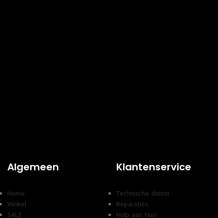
Algemeen
Klantenservice
Home
Technische dienst
Winkel
Reparaties
SALE
Hulp aan Huis