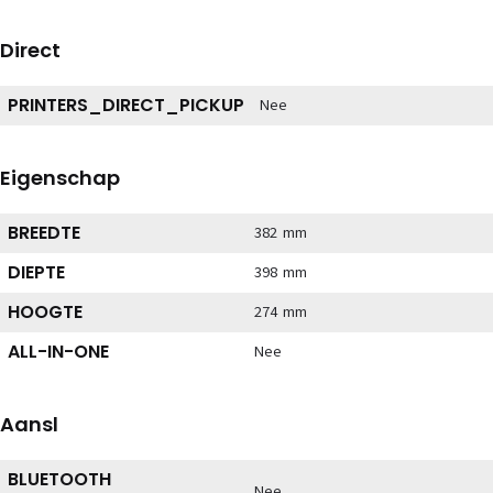
Direct
PRINTERS_DIRECT_PICKUP
Nee
Eigenschap
BREEDTE
382 mm
DIEPTE
398 mm
HOOGTE
274 mm
ALL-IN-ONE
Nee
Aansl
BLUETOOTH
Nee