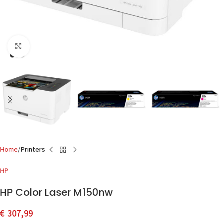
Click to enlarge
Home
Printers
HP
HP Color Laser M150nw
€
307,99