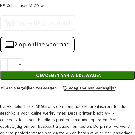
HP Color Laser M150nw
0 op winkel voorraad
2 op online voorraad
TOEVOEGEN AAN WINKELWAGEN
Aan Vergelijken toevoegen
Voeg toe aan verlanglijst
De HP Color Laser M150nw is een compacte kleurenlaserprinter die
geschikt is voor kleine werkruimtes. Deze printer biedt Wi-Fi-
connectiviteit voor draadloos printen vanaf uw apparaten. Met
dubbelzijdig printen bespaart u papier en kosten. De printer verwerkt
diverse papierformaten van A4 tot A6 en beschikt over een papierlade