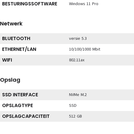
BESTURINGSSOFTWARE
Windows 11 Pro
Netwerk
BLUETOOTH
versie 5.3
ETHERNET/LAN
10/100/1000 Mbit
WIFI
802.11ax
Opslag
SSD INTERFACE
NVMe M.2
OPSLAGTYPE
SSD
OPSLAGCAPACITEIT
512 GB