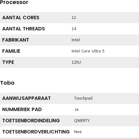
Processor
AANTAL CORES
12
AANTAL THREADS
14
FABRIKANT
Intel
FAMILIE
Intel Core Ultra 5
TYPE
125U
Tobo
AANWIJSAPPARAAT
Touchpad
NUMMERIEK PAD
Ja
TOETSENBORDINDELING
QWERTY
TOETSENBORDVERLICHTING
Nee