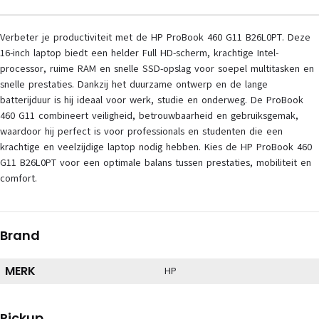
Verbeter je productiviteit met de HP ProBook 460 G11 B26L0PT. Deze
16-inch laptop biedt een helder Full HD-scherm, krachtige Intel-
processor, ruime RAM en snelle SSD-opslag voor soepel multitasken en
snelle prestaties. Dankzij het duurzame ontwerp en de lange
batterijduur is hij ideaal voor werk, studie en onderweg. De ProBook
460 G11 combineert veiligheid, betrouwbaarheid en gebruiksgemak,
waardoor hij perfect is voor professionals en studenten die een
krachtige en veelzijdige laptop nodig hebben. Kies de HP ProBook 460
G11 B26L0PT voor een optimale balans tussen prestaties, mobiliteit en
comfort.
Brand
MERK
HP
Pickup