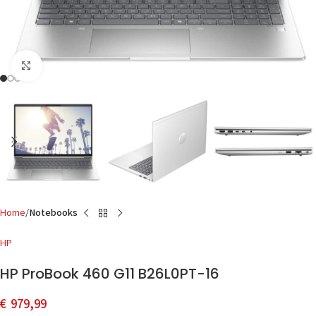
Click to enlarge
Home
Notebooks
HP
HP ProBook 460 G11 B26L0PT-16
€
979,99