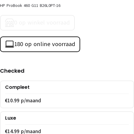
HP ProBook 460 G11 B26L0PT-16
0 op winkel voorraad
180 op online voorraad
Checked
Compleet
€10.99 p/maand
Luxe
€14.99 p/maand