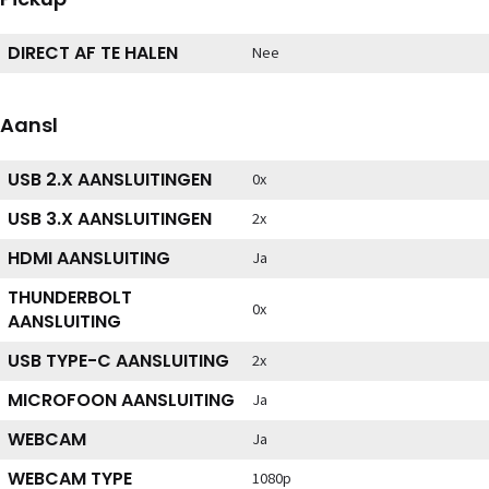
DIRECT AF TE HALEN
Nee
Aansl
USB 2.X AANSLUITINGEN
0x
USB 3.X AANSLUITINGEN
2x
HDMI AANSLUITING
Ja
THUNDERBOLT
0x
AANSLUITING
USB TYPE-C AANSLUITING
2x
MICROFOON AANSLUITING
Ja
WEBCAM
Ja
WEBCAM TYPE
1080p