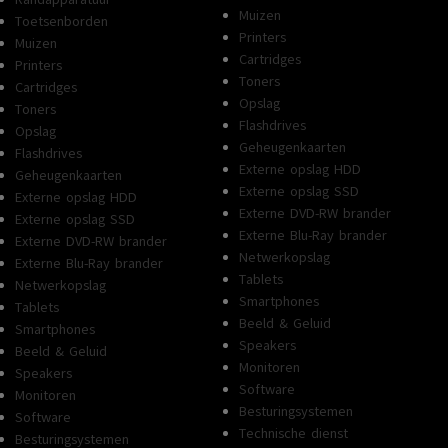
Muizen
Toetsenborden
Printers
Muizen
Cartridges
Printers
Toners
Cartridges
Opslag
Toners
Flashdrives
Opslag
Geheugenkaarten
Flashdrives
Externe opslag HDD
Geheugenkaarten
Externe opslag SSD
Externe opslag HDD
Externe DVD-RW brander
Externe opslag SSD
Externe Blu-Ray brander
Externe DVD-RW brander
Netwerkopslag
Externe Blu-Ray brander
Tablets
Netwerkopslag
Smartphones
Tablets
Beeld & Geluid
Smartphones
Speakers
Beeld & Geluid
Monitoren
Speakers
Software
Monitoren
Besturingsystemen
Software
Technische dienst
Besturingsystemen