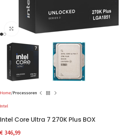
Click to enlarge
Home
Processoren
Intel
Intel Core Ultra 7 270K Plus BOX
€
346,99