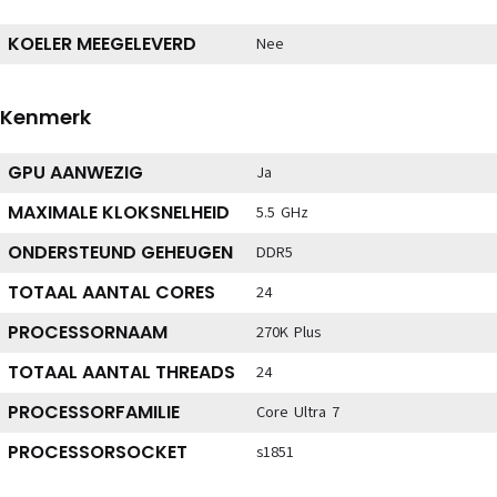
KOELER MEEGELEVERD
Nee
Kenmerk
GPU AANWEZIG
Ja
MAXIMALE KLOKSNELHEID
5.5 GHz
ONDERSTEUND GEHEUGEN
DDR5
TOTAAL AANTAL CORES
24
PROCESSORNAAM
270K Plus
TOTAAL AANTAL THREADS
24
PROCESSORFAMILIE
Core Ultra 7
PROCESSORSOCKET
s1851