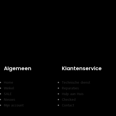
Algemeen
Klantenservice
Home
Technische dienst
Winkel
Reparaties
SALE
Hulp aan Huis
Nieuws
Checked
Mijn account
Contact