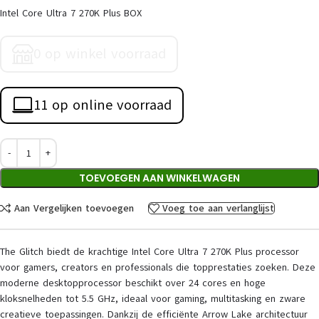
Intel Core Ultra 7 270K Plus BOX
0 op winkel voorraad
11 op online voorraad
TOEVOEGEN AAN WINKELWAGEN
Aan Vergelijken toevoegen
Voeg toe aan verlanglijst
The Glitch biedt de krachtige Intel Core Ultra 7 270K Plus processor
voor gamers, creators en professionals die topprestaties zoeken. Deze
moderne desktopprocessor beschikt over 24 cores en hoge
kloksnelheden tot 5.5 GHz, ideaal voor gaming, multitasking en zware
creatieve toepassingen. Dankzij de efficiënte Arrow Lake architectuur