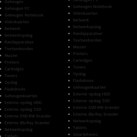
Geheugen
Geheugen Notebook
Geheugen PC
Videokaarten
Geheugen Notebook
Netwerk
Videokaarten
Netwerkopslag
Netwerk
Randapparatuur
Netwerkopslag
Toetsenborden
Randapparatuur
Muizen
Toetsenborden
Printers
Muizen
Cartridges
Printers
Toners
Cartridges
Opslag
Toners
Flashdrives
Opslag
Geheugenkaarten
Flashdrives
Externe opslag HDD
Geheugenkaarten
Externe opslag SSD
Externe opslag HDD
Externe DVD-RW brander
Externe opslag SSD
Externe Blu-Ray brander
Externe DVD-RW brander
Netwerkopslag
Externe Blu-Ray brander
Tablets
Netwerkopslag
Smartphones
Tablets