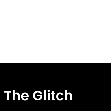
The Glitch