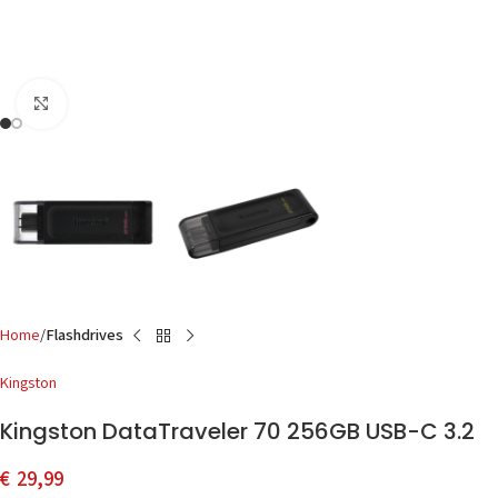
Click to enlarge
Home
Flashdrives
Kingston
Kingston DataTraveler 70 256GB USB-C 3.2
€
29,99