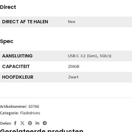
Direct
DIRECT AF TE HALEN
Nee
Spec
AANSLUITING
USB-C 3.2 (Gen1, 5Gb/s)
CAPACITEIT
256GB
HOOFDKLEUR
Zwart
Artikelnummer:
63766
Categorie:
Flashdrives
Delen:
Gerelateerde producten