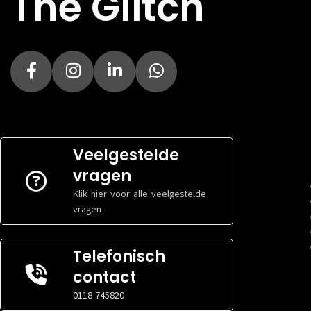
The Glitch
Veelgestelde
vragen
Klik hier voor alle veelgestelde
vragen
Telefonisch
contact
0118-745820