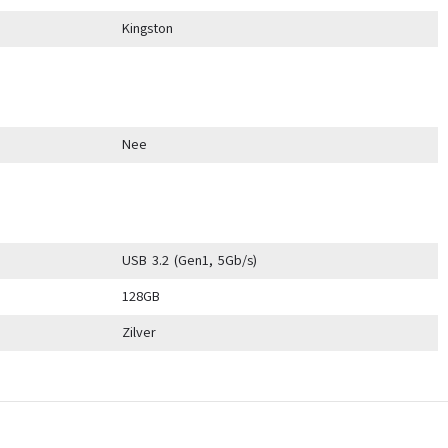
Kingston
Nee
USB 3.2 (Gen1, 5Gb/s)
128GB
Zilver