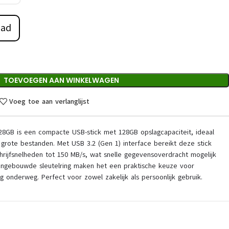
aad
TOEVOEGEN AAN WINKELWAGEN
Voeg toe aan verlanglijst
28GB is een compacte USB-stick met 128GB opslagcapaciteit, ideaal
grote bestanden. Met USB 3.2 (Gen 1) interface bereikt deze stick
hrijfsnelheden tot 150 MB/s, wat snelle gegevensoverdracht mogelijk
 ingebouwde sleutelring maken het een praktische keuze voor
g onderweg. Perfect voor zowel zakelijk als persoonlijk gebruik.