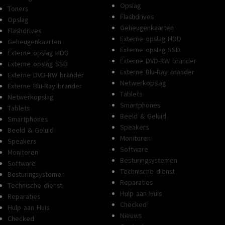
Opslag
Toners
Flashdrives
Opslag
Geheugenkaarten
Flashdrives
Externe opslag HDD
Geheugenkaarten
Externe opslag SSD
Externe opslag HDD
Externe DVD-RW brander
Externe opslag SSD
Externe Blu-Ray brander
Externe DVD-RW brander
Netwerkopslag
Externe Blu-Ray brander
Tablets
Netwerkopslag
Smartphones
Tablets
Beeld & Geluid
Smartphones
Speakers
Beeld & Geluid
Monitoren
Speakers
Software
Monitoren
Besturingsystemen
Software
Technische dienst
Besturingsystemen
Reparaties
Technische dienst
Hulp aan Huis
Reparaties
Checked
Hulp aan Huis
Nieuws
Checked