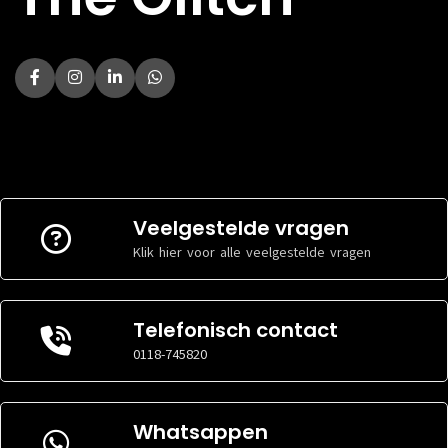
LEESSNELHEID
560 MB/s
HEATSINK
Nee
HEATSINK
Nee
Veelgestelde vragen
Klik hier voor alle veelgestelde vragen
Telefonisch contact
0118-745820
Whatsappen