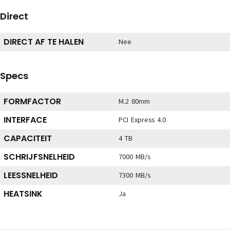
Direct
DIRECT AF TE HALEN
Nee
Specs
FORMFACTOR
M.2 80mm
INTERFACE
PCI Express 4.0
CAPACITEIT
4 TB
SCHRIJFSNELHEID
7000 MB/s
LEESSNELHEID
7300 MB/s
HEATSINK
Ja