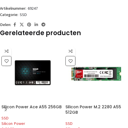
Artikelnummer:
69247
Categorie:
SSD
Delen:
Gerelateerde producten
Silicon Power Ace A55 256GB
Silicon Power M.2 2280 A55
512GB
SSD
Silicon Power
SSD