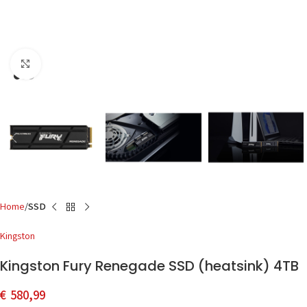
Click to enlarge
Home
SSD
Kingston
Kingston Fury Renegade SSD (heatsink) 4TB
€
580,99