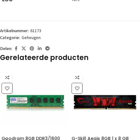
Artikelnummer:
61173
Categorie:
Geheugen
Delen:
Gerelateerde producten
Goodram 8GB DDR3/1600
G-Skill Aegis 8GB 1 x 8 GB