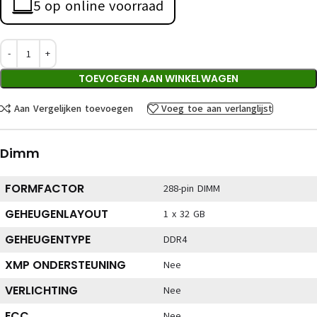
5 op online voorraad
TOEVOEGEN AAN WINKELWAGEN
Aan Vergelijken toevoegen
Voeg toe aan verlanglijst
Dimm
FORMFACTOR
288-pin DIMM
GEHEUGENLAYOUT
1 x 32 GB
GEHEUGENTYPE
DDR4
XMP ONDERSTEUNING
Nee
VERLICHTING
Nee
ECC
Nee