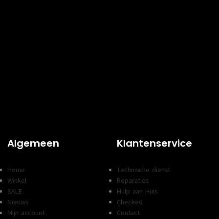
Algemeen
Klantenservice
Home
Technische dienst
Winkel
Reparaties
SALE
Hulp aan Huis
Nieuws
Checked
Mijn account
Contact