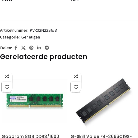
Artikelnummer:
KVR32N22S6/8
Categorie:
Geheugen
Delen:
Gerelateerde producten
Goodram 8GB DDR3/1600
G-Skill Value F4-2666C19S-