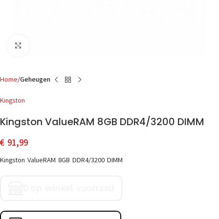
Click to enlarge
Home
Geheugen
Kingston
Kingston ValueRAM 8GB DDR4/3200 DIMM
€
91,99
Kingston ValueRAM 8GB DDR4/3200 DIMM
0 op winkel voorraad