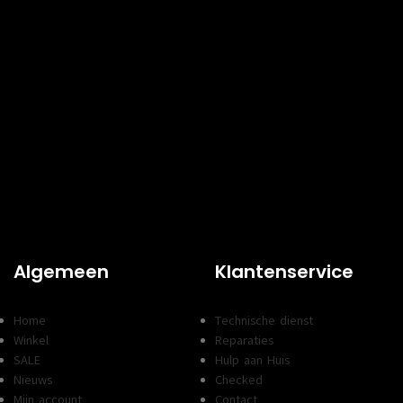
Algemeen
Klantenservice
Home
Technische dienst
Winkel
Reparaties
SALE
Hulp aan Huis
Nieuws
Checked
Mijn account
Contact