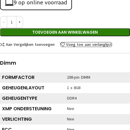
9 op online voorraad
TOEVOEGEN AAN WINKELWAGEN
Aan Vergelijken toevoegen
Voeg toe aan verlanglijst
Dimm
FORMFACTOR
288-pin DIMM
GEHEUGENLAYOUT
1 x 8GB
GEHEUGENTYPE
DDR4
XMP ONDERSTEUNING
Nee
VERLICHTING
Nee
ECC
Nee