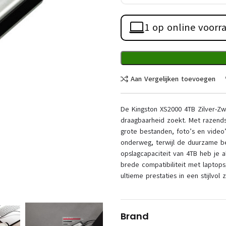
1 op online voorr
Aan Vergelijken toevoegen
De Kingston XS2000 4TB Zilver-Zw
draagbaarheid zoekt. Met razends
grote bestanden, foto’s en vide
onderweg, terwijl de duurzame be
opslagcapaciteit van 4TB heb je a
brede compatibiliteit met laptop
ultieme prestaties in een stijlvol 
Brand