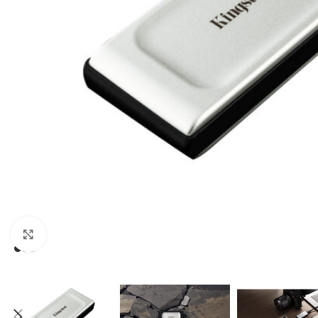
Click to enlarge