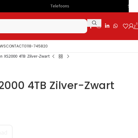
Telefoons
Snelle levering
0
UWS
CONTACT
0118-745820
on XS2000 4TB Zilver-Zwart
2000 4TB Zilver-Zwart
aad