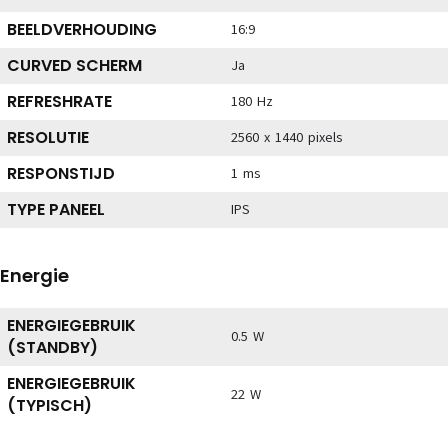
BEELDVERHOUDING
16:9
CURVED SCHERM
Ja
REFRESHRATE
180 Hz
RESOLUTIE
2560 x 1440 pixels
RESPONSTIJD
1 ms
TYPE PANEEL
IPS
Energie
ENERGIEGEBRUIK
0.5 W
(STANDBY)
ENERGIEGEBRUIK
22 W
(TYPISCH)