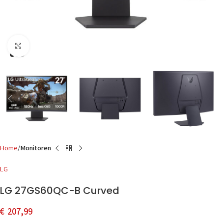
Click to enlarge
Home
Monitoren
LG
LG 27GS60QC-B Curved
€
207,99