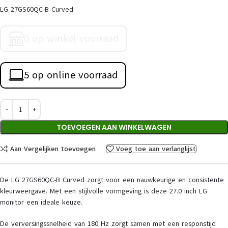
LG 27GS60QC-B Curved
0 op winkel voorraad
5 op online voorraad
TOEVOEGEN AAN WINKELWAGEN
Aan Vergelijken toevoegen
Voeg toe aan verlanglijst
De LG 27GS60QC-B Curved zorgt voor een nauwkeurige en consistente
kleurweergave. Met een stijlvolle vormgeving is deze 27.0 inch LG
monitor een ideale keuze.
De verversingssnelheid van 180 Hz zorgt samen met een responstijd