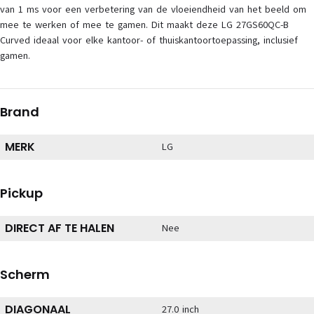
van 1 ms voor een verbetering van de vloeiendheid van het beeld om
mee te werken of mee te gamen. Dit maakt deze LG 27GS60QC-B
Curved ideaal voor elke kantoor- of thuiskantoortoepassing, inclusief
gamen.
Brand
MERK
LG
Pickup
DIRECT AF TE HALEN
Nee
Scherm
DIAGONAAL
27.0 inch