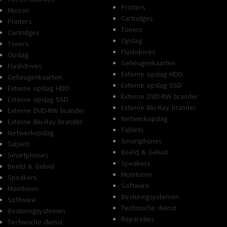
Printers
Muizen
Cartridges
Printers
Toners
Cartridges
Opslag
Toners
Flashdrives
Opslag
Geheugenkaarten
Flashdrives
Externe opslag HDD
Geheugenkaarten
Externe opslag SSD
Externe opslag HDD
Externe DVD-RW brander
Externe opslag SSD
Externe Blu-Ray brander
Externe DVD-RW brander
Netwerkopslag
Externe Blu-Ray brander
Tablets
Netwerkopslag
Smartphones
Tablets
Beeld & Geluid
Smartphones
Speakers
Beeld & Geluid
Monitoren
Speakers
Software
Monitoren
Besturingsystemen
Software
Technische dienst
Besturingsystemen
Reparaties
Technische dienst