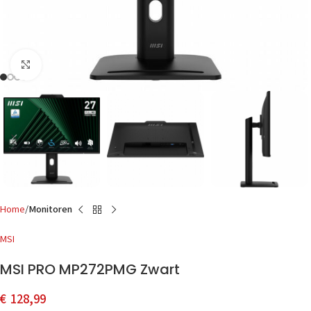
Click to enlarge
Home
Monitoren
MSI
MSI PRO MP272PMG Zwart
€
128,99