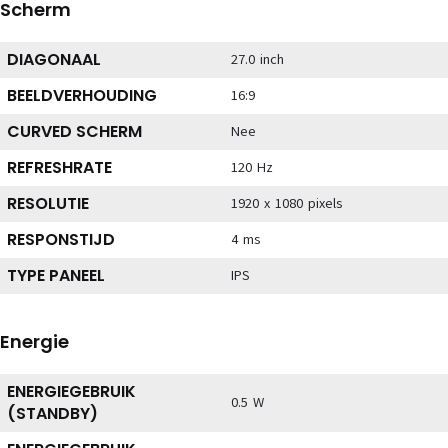
Scherm
DIAGONAAL
27.0 inch
BEELDVERHOUDING
16:9
CURVED SCHERM
Nee
REFRESHRATE
120 Hz
RESOLUTIE
1920 x 1080 pixels
RESPONSTIJD
4 ms
TYPE PANEEL
IPS
Energie
ENERGIEGEBRUIK
0.5 W
(STANDBY)