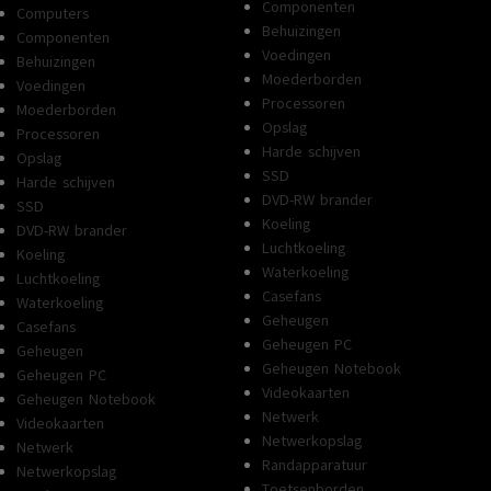
Componenten
Computers
Behuizingen
Componenten
Voedingen
Behuizingen
Moederborden
Voedingen
Processoren
Moederborden
Opslag
Processoren
Harde schijven
Opslag
SSD
Harde schijven
DVD-RW brander
SSD
Koeling
DVD-RW brander
Luchtkoeling
Koeling
Waterkoeling
Luchtkoeling
Casefans
Waterkoeling
Geheugen
Casefans
Geheugen PC
Geheugen
Geheugen Notebook
Geheugen PC
Videokaarten
Geheugen Notebook
Netwerk
Videokaarten
Netwerkopslag
Netwerk
Randapparatuur
Netwerkopslag
Toetsenborden