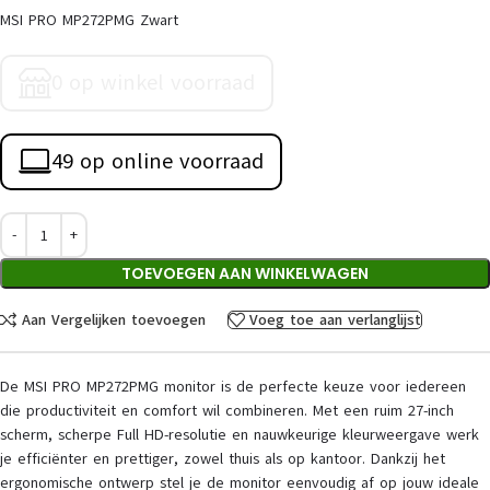
MSI PRO MP272PMG Zwart
0 op winkel voorraad
49 op online voorraad
TOEVOEGEN AAN WINKELWAGEN
Aan Vergelijken toevoegen
Voeg toe aan verlanglijst
De MSI PRO MP272PMG monitor is de perfecte keuze voor iedereen
die productiviteit en comfort wil combineren. Met een ruim 27-inch
scherm, scherpe Full HD-resolutie en nauwkeurige kleurweergave werk
je efficiënter en prettiger, zowel thuis als op kantoor. Dankzij het
ergonomische ontwerp stel je de monitor eenvoudig af op jouw ideale