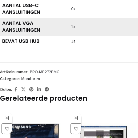
AANTAL USB-C
0x
AANSLUITINGEN
AANTAL VGA
1x
AANSLUITINGEN
BEVAT USB HUB
Ja
Artikelnummer:
PRO-MP272PMG
Categorie:
Monitoren
Delen:
Gerelateerde producten