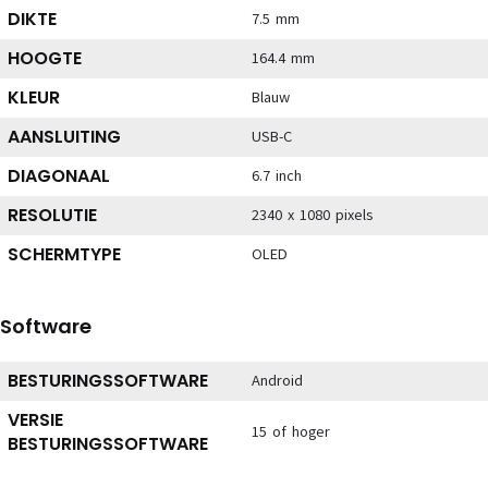
DIKTE
7.5 mm
HOOGTE
164.4 mm
KLEUR
Blauw
AANSLUITING
USB-C
DIAGONAAL
6.7 inch
RESOLUTIE
2340 x 1080 pixels
SCHERMTYPE
OLED
Software
BESTURINGSSOFTWARE
Android
VERSIE
15 of hoger
BESTURINGSSOFTWARE