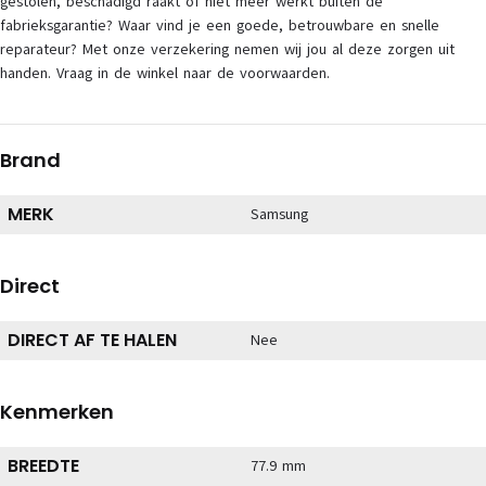
gestolen, beschadigd raakt of niet meer werkt buiten de
fabrieksgarantie? Waar vind je een goede, betrouwbare en snelle
reparateur? Met onze verzekering nemen wij jou al deze zorgen uit
handen. Vraag in de winkel naar de voorwaarden.
Brand
MERK
Samsung
Direct
DIRECT AF TE HALEN
Nee
Kenmerken
BREEDTE
77.9 mm