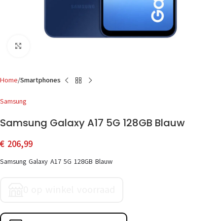
Click to enlarge
Home
Smartphones
Samsung
Samsung Galaxy A17 5G 128GB Blauw
€
206,99
Samsung Galaxy A17 5G 128GB Blauw
0 op winkel voorraad