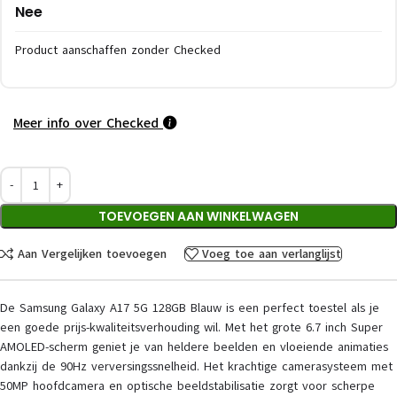
Nee
Product aanschaffen zonder Checked
Meer info over Checked
TOEVOEGEN AAN WINKELWAGEN
Aan Vergelijken toevoegen
Voeg toe aan verlanglijst
De Samsung Galaxy A17 5G 128GB Blauw is een perfect toestel als je
een goede prijs-kwaliteitsverhouding wil. Met het grote 6.7 inch Super
AMOLED-scherm geniet je van heldere beelden en vloeiende animaties
dankzij de 90Hz verversingssnelheid. Het krachtige camerasysteem met
50MP hoofdcamera en optische beeldstabilisatie zorgt voor scherpe