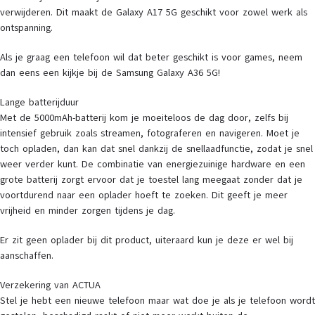
verwijderen. Dit maakt de Galaxy A17 5G geschikt voor zowel werk als
ontspanning.
Als je graag een telefoon wil dat beter geschikt is voor games, neem
dan eens een kijkje bij de Samsung Galaxy A36 5G!
Lange batterijduur
Met de 5000mAh-batterij kom je moeiteloos de dag door, zelfs bij
intensief gebruik zoals streamen, fotograferen en navigeren. Moet je
toch opladen, dan kan dat snel dankzij de snellaadfunctie, zodat je snel
weer verder kunt. De combinatie van energiezuinige hardware en een
grote batterij zorgt ervoor dat je toestel lang meegaat zonder dat je
voortdurend naar een oplader hoeft te zoeken. Dit geeft je meer
vrijheid en minder zorgen tijdens je dag.
Er zit geen oplader bij dit product, uiteraard kun je deze er wel bij
aanschaffen.
Verzekering van ACTUA
Stel je hebt een nieuwe telefoon maar wat doe je als je telefoon wordt