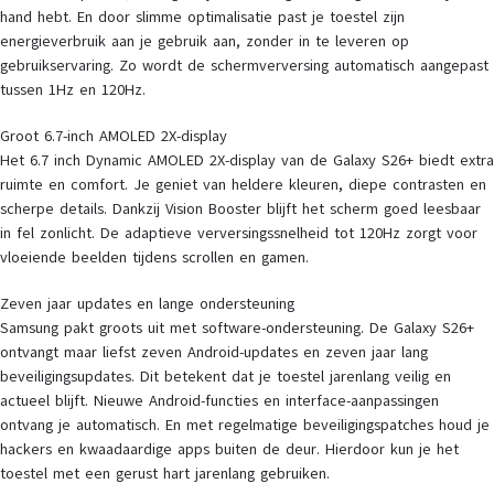
hand hebt. En door slimme optimalisatie past je toestel zijn
energieverbruik aan je gebruik aan, zonder in te leveren op
gebruikservaring. Zo wordt de schermverversing automatisch aangepast
tussen 1Hz en 120Hz.
Groot 6.7-inch AMOLED 2X-display
Het 6.7 inch Dynamic AMOLED 2X-display van de Galaxy S26+ biedt extra
ruimte en comfort. Je geniet van heldere kleuren, diepe contrasten en
scherpe details. Dankzij Vision Booster blijft het scherm goed leesbaar
in fel zonlicht. De adaptieve verversingssnelheid tot 120Hz zorgt voor
vloeiende beelden tijdens scrollen en gamen.
Zeven jaar updates en lange ondersteuning
Samsung pakt groots uit met software-ondersteuning. De Galaxy S26+
ontvangt maar liefst zeven Android-updates en zeven jaar lang
beveiligingsupdates. Dit betekent dat je toestel jarenlang veilig en
actueel blijft. Nieuwe Android-functies en interface-aanpassingen
ontvang je automatisch. En met regelmatige beveiligingspatches houd je
hackers en kwaadaardige apps buiten de deur. Hierdoor kun je het
toestel met een gerust hart jarenlang gebruiken.