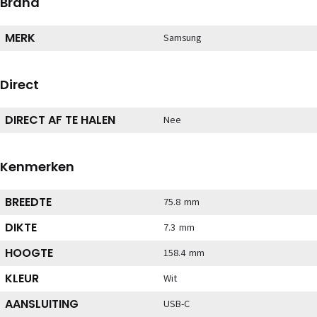
Brand
MERK
Samsung
Direct
DIRECT AF TE HALEN
Nee
Kenmerken
BREEDTE
75.8 mm
DIKTE
7.3 mm
HOOGTE
158.4 mm
KLEUR
Wit
AANSLUITING
USB-C