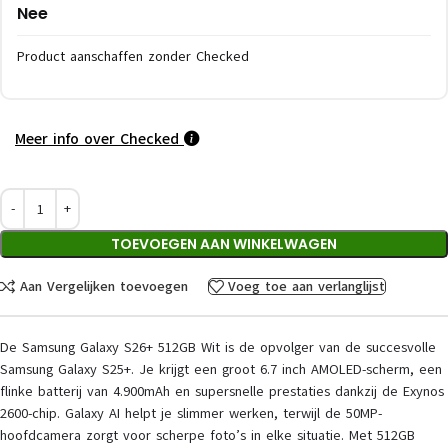
Nee
Product aanschaffen zonder Checked
Meer info over Checked
TOEVOEGEN AAN WINKELWAGEN
Aan Vergelijken toevoegen
Voeg toe aan verlanglijst
De Samsung Galaxy S26+ 512GB Wit is de opvolger van de succesvolle
Samsung Galaxy S25+. Je krijgt een groot 6.7 inch AMOLED-scherm, een
flinke batterij van 4.900mAh en supersnelle prestaties dankzij de Exynos
2600-chip. Galaxy AI helpt je slimmer werken, terwijl de 50MP-
hoofdcamera zorgt voor scherpe foto’s in elke situatie. Met 512GB