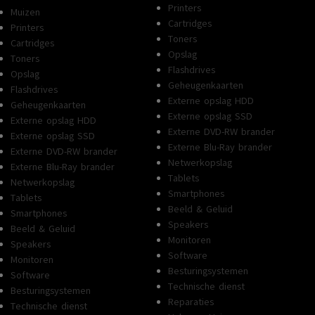
Printers
Muizen
Cartridges
Printers
Toners
Cartridges
Opslag
Toners
Flashdrives
Opslag
Geheugenkaarten
Flashdrives
Externe opslag HDD
Geheugenkaarten
Externe opslag SSD
Externe opslag HDD
Externe DVD-RW brander
Externe opslag SSD
Externe Blu-Ray brander
Externe DVD-RW brander
Netwerkopslag
Externe Blu-Ray brander
Tablets
Netwerkopslag
Smartphones
Tablets
Beeld & Geluid
Smartphones
Speakers
Beeld & Geluid
Monitoren
Speakers
Software
Monitoren
Besturingsystemen
Software
Technische dienst
Besturingsystemen
Reparaties
Technische dienst