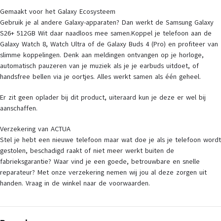
Gemaakt voor het Galaxy Ecosysteem
Gebruik je al andere Galaxy-apparaten? Dan werkt de Samsung Galaxy
S26+ 512GB Wit daar naadloos mee samen.Koppel je telefoon aan de
Galaxy Watch 8, Watch Ultra of de Galaxy Buds 4 (Pro) en profiteer van
slimme koppelingen. Denk aan meldingen ontvangen op je horloge,
automatisch pauzeren van je muziek als je je earbuds uitdoet, of
handsfree bellen via je oortjes. Alles werkt samen als één geheel.
Er zit geen oplader bij dit product, uiteraard kun je deze er wel bij
aanschaffen.
Verzekering van ACTUA
Stel je hebt een nieuwe telefoon maar wat doe je als je telefoon wordt
gestolen, beschadigd raakt of niet meer werkt buiten de
fabrieksgarantie? Waar vind je een goede, betrouwbare en snelle
reparateur? Met onze verzekering nemen wij jou al deze zorgen uit
handen. Vraag in de winkel naar de voorwaarden.