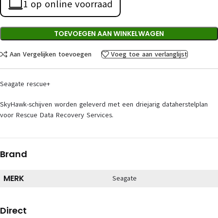
1 op online voorraad
TOEVOEGEN AAN WINKELWAGEN
Aan Vergelijken toevoegen
Voeg toe aan verlanglijst
Seagate rescue+
SkyHawk-schijven worden geleverd met een driejarig dataherstelplan
voor Rescue Data Recovery Services.
Brand
MERK
Seagate
Direct