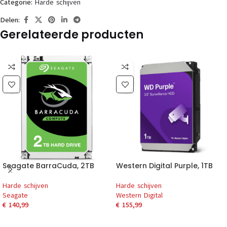
Categorie:
Harde schijven
Delen:
Gerelateerde producten
Seagate BarraCuda, 2TB
Western Digital Purple, 1TB
Harde schijven
Harde schijven
Seagate
Western Digital
€
140,99
€
155,99