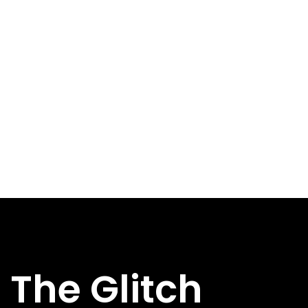
The Glitch