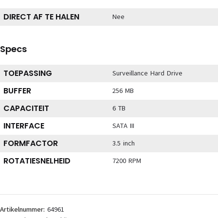
DIRECT AF TE HALEN
Nee
Specs
TOEPASSING
Surveillance Hard Drive
BUFFER
256 MB
CAPACITEIT
6 TB
INTERFACE
SATA III
FORMFACTOR
3.5 inch
ROTATIESNELHEID
7200 RPM
Artikelnummer:
64961