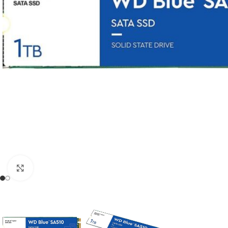
Click to enlarge