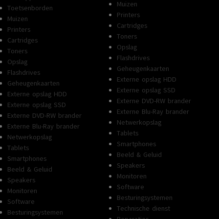
Muizen
Toetsenborden
Printers
Muizen
Cartridges
Printers
Toners
Cartridges
Opslag
Toners
Flashdrives
Opslag
Geheugenkaarten
Flashdrives
Externe opslag HDD
Geheugenkaarten
Externe opslag SSD
Externe opslag HDD
Externe DVD-RW brander
Externe opslag SSD
Externe Blu-Ray brander
Externe DVD-RW brander
Netwerkopslag
Externe Blu-Ray brander
Tablets
Netwerkopslag
Smartphones
Tablets
Beeld & Geluid
Smartphones
Speakers
Beeld & Geluid
Monitoren
Speakers
Software
Monitoren
Besturingsystemen
Software
Technische dienst
Besturingsystemen