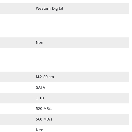
Western Digital
Nee
M.2 80mm
SATA
1 TB
520 MB/s
560 MB/s
Nee