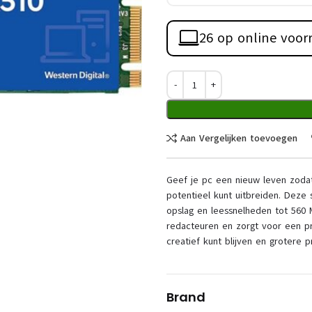
26 op online voor
Aan Vergelijken toevoegen
Geef je pc een nieuw leven zodat 
potentieel kunt uitbreiden. Dez
opslag en leessnelheden tot 560 
redacteuren en zorgt voor een pr
creatief kunt blijven en grotere p
Brand