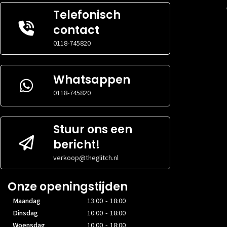
Telefonisch
contact
0118-745820
Whatsappen
0118-745820
Stuur ons een
bericht!
verkoop@theglitch.nl
Onze openingstijden
Maandag
13:00 - 18:00
Dinsdag
10:00 - 18:00
Woensdag
10:00 - 18:00