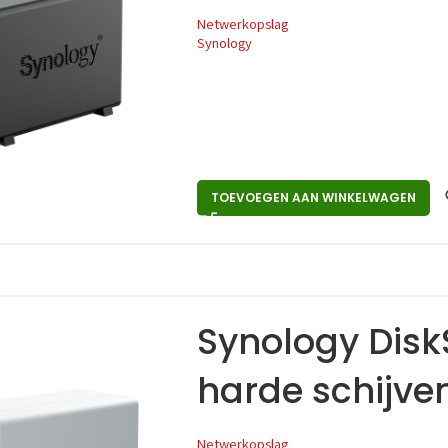
Netwerkopslag
Synology
TOEVOEGEN AAN WINKELWAGEN
Synology Disk
harde schijve
Netwerkopslag