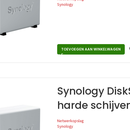
Synology
TOEVOEGEN AAN WINKELWAGEN
Synology Disk
harde schijve
Netwerkopslag
Synology