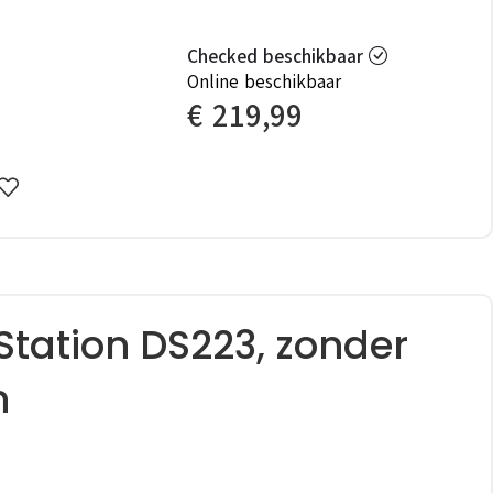
Checked beschikbaar
Online beschikbaar
€
219,99
Station DS223, zonder
n