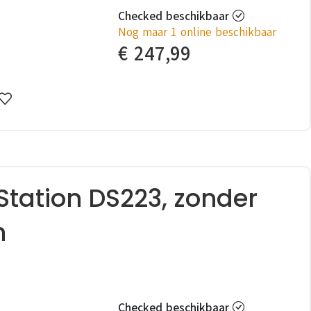
Checked beschikbaar
Nog maar 1 online beschikbaar
€
247,99
Station DS223, zonder
n
Checked beschikbaar