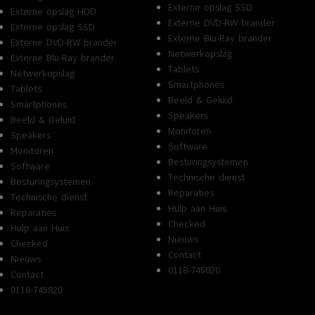
Externe opslag SSD
Externe opslag HDD
Externe DVD-RW brander
Externe opslag SSD
Externe Blu-Ray brander
Externe DVD-RW brander
Netwerkopslag
Externe Blu-Ray brander
Tablets
Netwerkopslag
Smartphones
Tablets
Beeld & Geluid
Smartphones
Speakers
Beeld & Geluid
Monitoren
Speakers
Software
Monitoren
Besturingsystemen
Software
Technische dienst
Besturingsystemen
Reparaties
Technische dienst
Hulp aan Huis
Reparaties
Checked
Hulp aan Huis
Nieuws
Checked
Contact
Nieuws
0118-745820
Contact
0118-745820