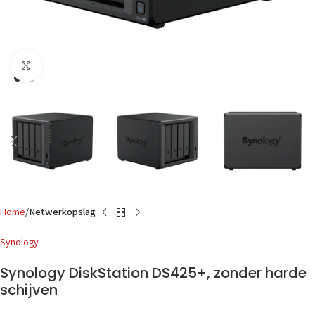
Click to enlarge
Home
Netwerkopslag
Synology
Synology DiskStation DS425+, zonder harde
schijven