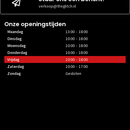
Web server
verkoop@theglitch.nl
Onze openingstijden
Maandag
13:00 - 18:00
Dinsdag
10:00 - 18:00
Woensdag
10:00 - 18:00
Donderdag
10:00 - 18:00
Vrijdag
10:00 - 18:00
Zaterdag
10:00 - 17:00
Zondag
Gesloten