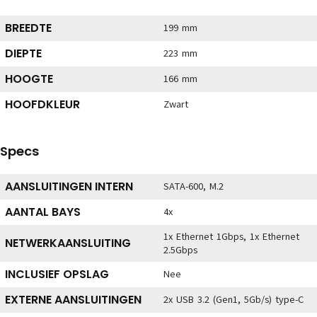
BREEDTE
199 mm
DIEPTE
223 mm
HOOGTE
166 mm
HOOFDKLEUR
Zwart
Specs
AANSLUITINGEN INTERN
SATA-600, M.2
AANTAL BAYS
4x
1x Ethernet 1Gbps, 1x Ethernet
NETWERKAANSLUITING
2.5Gbps
INCLUSIEF OPSLAG
Nee
EXTERNE AANSLUITINGEN
2x USB 3.2 (Gen1, 5Gb/s) type-C