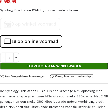
€
598,99
Synology DiskStation DS425+, zonder harde schijven
0 op winkel voorraad
18 op online voorraad
TOEVOEGEN AAN WINKELWAGEN
Aan Vergelijken toevoegen
Voeg toe aan verlanglijst
De Synology DiskStation DS425+ is een krachtige NAS-oplossing met
vier harde schijfbays en twee M.2-slots voor snelle SSD-cache. Met 2 GB
geheugen en een snelle 2500 Mbps bedrade netwerkverbinding biedt
deze NAS-behuizing uitstekende prestaties voor thuisgebruik en kleine