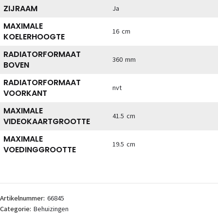
ZIJRAAM
Ja
MAXIMALE
16 cm
KOELERHOOGTE
RADIATORFORMAAT
360 mm
BOVEN
RADIATORFORMAAT
nvt
VOORKANT
MAXIMALE
41.5 cm
VIDEOKAARTGROOTTE
MAXIMALE
19.5 cm
VOEDINGGROOTTE
Artikelnummer:
66845
Categorie:
Behuizingen