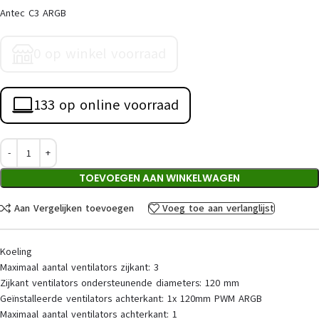
Antec C3 ARGB
0 op winkel voorraad
133 op online voorraad
TOEVOEGEN AAN WINKELWAGEN
Aan Vergelijken toevoegen
Voeg toe aan verlanglijst
Koeling
Maximaal aantal ventilators zijkant: 3
Zijkant ventilators ondersteunende diameters: 120 mm
Geïnstalleerde ventilators achterkant: 1x 120mm PWM ARGB
Maximaal aantal ventilators achterkant: 1