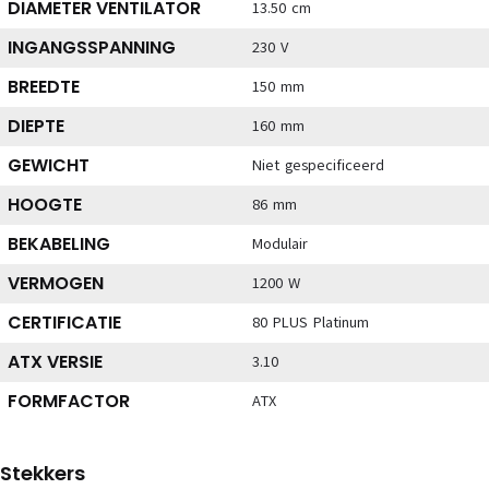
DIAMETER VENTILATOR
13.50 cm
INGANGSSPANNING
230 V
BREEDTE
150 mm
DIEPTE
160 mm
GEWICHT
Niet gespecificeerd
HOOGTE
86 mm
BEKABELING
Modulair
VERMOGEN
1200 W
CERTIFICATIE
80 PLUS Platinum
ATX VERSIE
3.10
FORMFACTOR
ATX
Stekkers