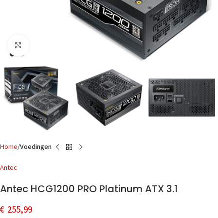
Click to enlarge
Home
Voedingen
Antec
Antec HCG1200 PRO Platinum ATX 3.1
€
255,99