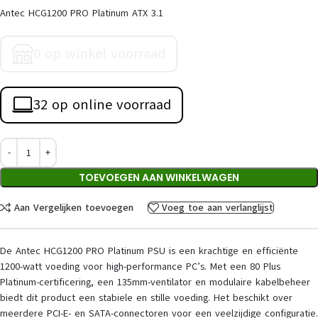
Antec HCG1200 PRO Platinum ATX 3.1
0 op winkel voorraad
32 op online voorraad
TOEVOEGEN AAN WINKELWAGEN
Aan Vergelijken toevoegen
Voeg toe aan verlanglijst
De Antec HCG1200 PRO Platinum PSU is een krachtige en efficiënte
1200-watt voeding voor high-performance PC’s. Met een 80 Plus
Platinum-certificering, een 135mm-ventilator en modulaire kabelbeheer
biedt dit product een stabiele en stille voeding. Het beschikt over
meerdere PCI-E- en SATA-connectoren voor een veelzijdige configuratie.