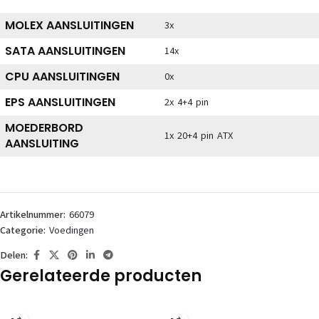
MOLEX AANSLUITINGEN
3x
SATA AANSLUITINGEN
14x
CPU AANSLUITINGEN
0x
EPS AANSLUITINGEN
2x 4+4 pin
MOEDERBORD
1x 20+4 pin ATX
AANSLUITING
Artikelnummer:
66079
Categorie:
Voedingen
Delen:
Gerelateerde producten