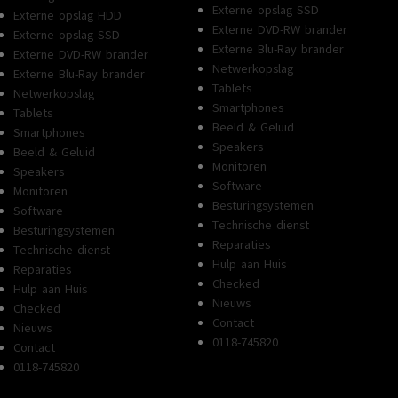
Externe opslag SSD
Externe opslag HDD
Externe DVD-RW brander
Externe opslag SSD
Externe Blu-Ray brander
Externe DVD-RW brander
Netwerkopslag
Externe Blu-Ray brander
Tablets
Netwerkopslag
Smartphones
Tablets
Beeld & Geluid
Smartphones
Speakers
Beeld & Geluid
Monitoren
Speakers
Software
Monitoren
Besturingsystemen
Software
Technische dienst
Besturingsystemen
Reparaties
Technische dienst
Hulp aan Huis
Reparaties
Checked
Hulp aan Huis
Nieuws
Checked
Contact
Nieuws
0118-745820
Contact
0118-745820