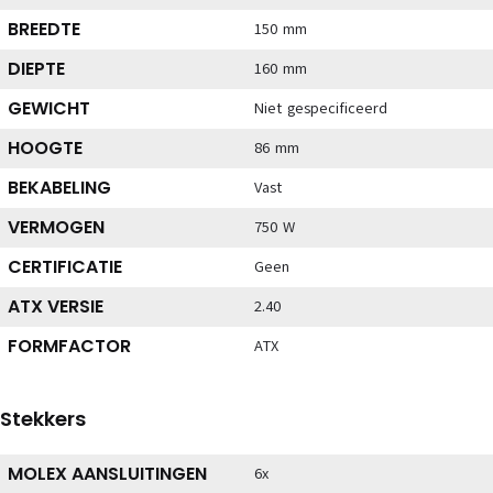
BREEDTE
150 mm
DIEPTE
160 mm
GEWICHT
Niet gespecificeerd
HOOGTE
86 mm
BEKABELING
Vast
VERMOGEN
750 W
CERTIFICATIE
Geen
ATX VERSIE
2.40
FORMFACTOR
ATX
Stekkers
MOLEX AANSLUITINGEN
6x