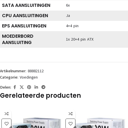
SATA AANSLUITINGEN
6x
CPU AANSLUITINGEN
Ja
EPS AANSLUITINGEN
4+4 pin
MOEDERBORD
1x 20+4 pin ATX
AANSLUITING
Artikelnummer:
88882112
Categorie:
Voedingen
Delen:
Gerelateerde producten