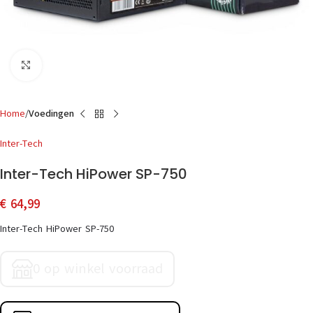
Click to enlarge
Home
Voedingen
Inter-Tech
Inter-Tech HiPower SP-750
€
64,99
Inter-Tech HiPower SP-750
0 op winkel voorraad