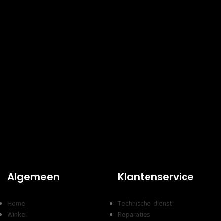
Algemeen
Klantenservice
Home
Technische dienst
Winkel
Reparaties