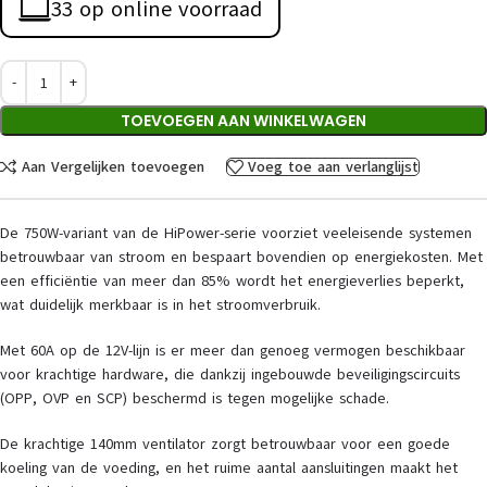
33 op online voorraad
TOEVOEGEN AAN WINKELWAGEN
Aan Vergelijken toevoegen
Voeg toe aan verlanglijst
De 750W-variant van de HiPower-serie voorziet veeleisende systemen
betrouwbaar van stroom en bespaart bovendien op energiekosten. Met
een efficiëntie van meer dan 85% wordt het energieverlies beperkt,
wat duidelijk merkbaar is in het stroomverbruik.
Met 60A op de 12V-lijn is er meer dan genoeg vermogen beschikbaar
voor krachtige hardware, die dankzij ingebouwde beveiligingscircuits
(OPP, OVP en SCP) beschermd is tegen mogelijke schade.
De krachtige 140mm ventilator zorgt betrouwbaar voor een goede
koeling van de voeding, en het ruime aantal aansluitingen maakt het