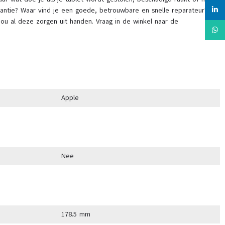
linked
antie? Waar vind je een goede, betrouwbare en snelle reparateur?
ou al deze zorgen uit handen. Vraag in de winkel naar de
Whats
Apple
Nee
178.5 mm