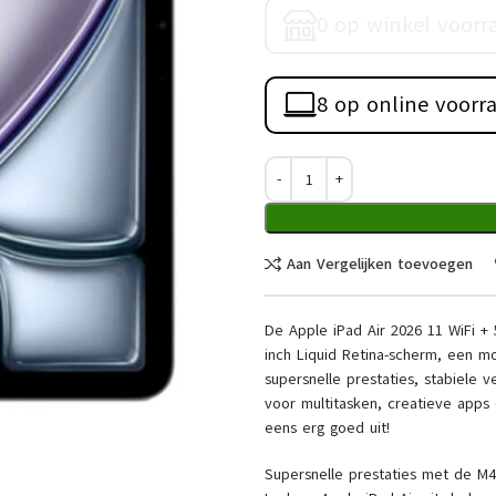
0 op winkel voorr
8 op online voorr
Aan Vergelijken toevoegen
De Apple iPad Air 2026 11 WiFi +
inch Liquid Retina-scherm, een m
supersnelle prestaties, stabiele v
voor multitasken, creatieve apps 
eens erg goed uit!
Supersnelle prestaties met de M4