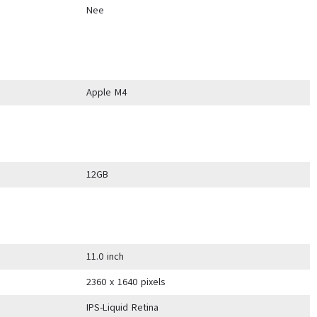
Nee
Apple M4
12GB
11.0 inch
2360 x 1640 pixels
IPS-Liquid Retina