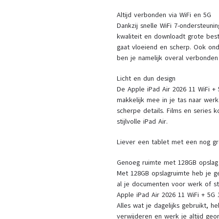
Altijd verbonden via WiFi en 5G
Dankzij snelle WiFi 7-ondersteuni
kwaliteit en downloadt grote bes
gaat vloeiend en scherp. Ook onde
ben je namelijk overal verbonden
Licht en dun design
De Apple iPad Air 2026 11 WiFi +
makkelijk mee in je tas naar werk
scherpe details. Films en series 
stijlvolle iPad Air.
Liever een tablet met een nog gr
Genoeg ruimte met 128GB opslag
Met 128GB opslagruimte heb je g
al je documenten voor werk of st
Apple iPad Air 2026 11 WiFi + 5G 
Alles wat je dagelijks gebruikt, h
verwijderen en werk je altijd geo