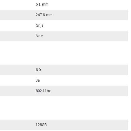
6.1 mm
247.6 mm
Grijs
Nee
6.0
Ja
802.11be
128GB