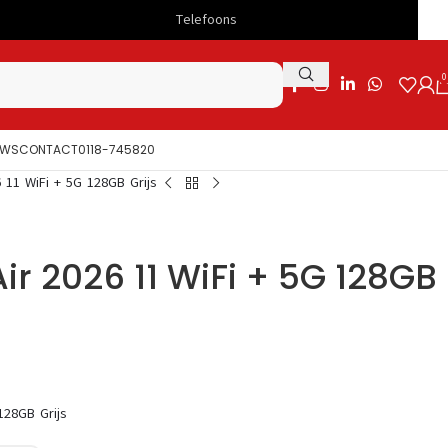
Telefoons
Snelle levering
0
UWS
CONTACT
0118-745820
 11 WiFi + 5G 128GB Grijs
ir 2026 11 WiFi + 5G 128GB
128GB Grijs