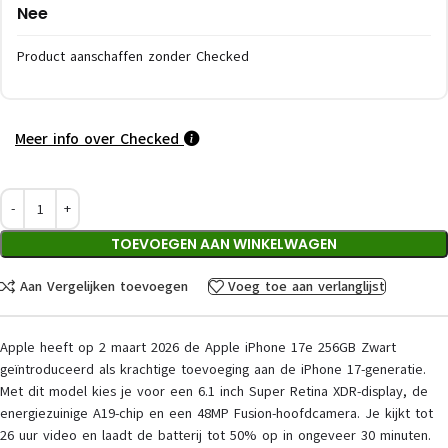
Nee
Product aanschaffen zonder Checked
Meer info over Checked
TOEVOEGEN AAN WINKELWAGEN
Aan Vergelijken toevoegen
Voeg toe aan verlanglijst
Apple heeft op 2 maart 2026 de Apple iPhone 17e 256GB Zwart
geïntroduceerd als krachtige toevoeging aan de iPhone 17-generatie.
Met dit model kies je voor een 6.1 inch Super Retina XDR-display, de
energiezuinige A19-chip en een 48MP Fusion-hoofdcamera. Je kijkt tot
26 uur video en laadt de batterij tot 50% op in ongeveer 30 minuten.