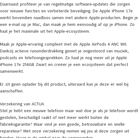
Daarnaast profiteer je van regelmatige software-updates die zorgen
voor nieuwe functies en verbeterde beveiliging. De Apple iPhone 17e
werkt bovendien naadloos samen met andere Apple-producten. Begin je
een e-mail op je Mac, dan maak je hem eenvoudig af op je iPhone. Zo
haal je het maximale uit het Apple-ecosysteem.
Maak je Apple-ervaring compleet met de Apple AirPods 4 ANC Wit.
Dankzij actieve ruisonderdrukking geniet je ongestoord van muziek,
podcasts en telefoongesprekken. Zo haal je nog meer uit je Apple
iPhone 17e 256GB Zwart en creëer je een ecosysteem dat perfect
samenwerkt.
Er zit geen oplader bij dit product, uiteraard kun je deze er wel bij
aanschaffen.
Verzekering van ACTUA
Stel je hebt een nieuwe telefoon maar wat doe je als je telefoon wordt
gestolen, beschadigd raakt of niet meer werkt buiten de
fabrieksgarantie? Waar vind je een goede, betrouwbare en snelle
reparateur? Met onze verzekering nemen wij jou al deze zorgen uit
handen. Vraag in de winkel naar de voorwaarden.