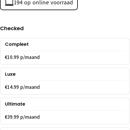
194 op online voorraad
Checked
Compleet
€10.99 p/maand
Luxe
€14.99 p/maand
Ultimate
€39.99 p/maand