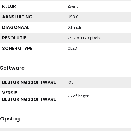
KLEUR
Zwart
AANSLUITING
USB-C
DIAGONAAL
6.1 inch
RESOLUTIE
2532 x 1170 pixels
SCHERMTYPE
OLED
Software
BESTURINGSSOFTWARE
iOS
VERSIE
26 of hoger
BESTURINGSSOFTWARE
Opslag