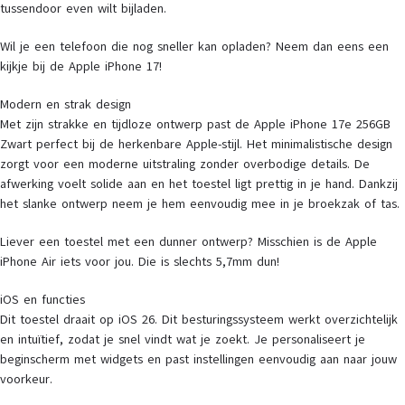
tussendoor even wilt bijladen.
Wil je een telefoon die nog sneller kan opladen? Neem dan eens een
kijkje bij de Apple iPhone 17!
Modern en strak design
Met zijn strakke en tijdloze ontwerp past de Apple iPhone 17e 256GB
Zwart perfect bij de herkenbare Apple-stijl. Het minimalistische design
zorgt voor een moderne uitstraling zonder overbodige details. De
afwerking voelt solide aan en het toestel ligt prettig in je hand. Dankzij
het slanke ontwerp neem je hem eenvoudig mee in je broekzak of tas.
Liever een toestel met een dunner ontwerp? Misschien is de Apple
iPhone Air iets voor jou. Die is slechts 5,7mm dun!
iOS en functies
Dit toestel draait op iOS 26. Dit besturingssysteem werkt overzichtelijk
en intuïtief, zodat je snel vindt wat je zoekt. Je personaliseert je
beginscherm met widgets en past instellingen eenvoudig aan naar jouw
voorkeur.