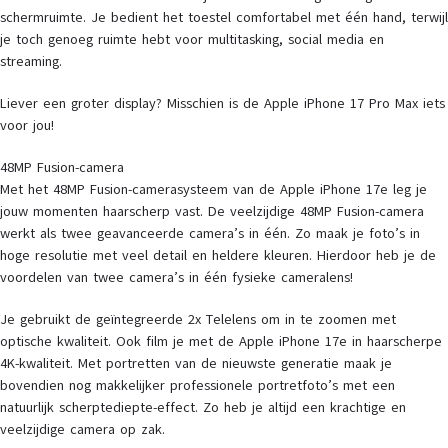
schermruimte. Je bedient het toestel comfortabel met één hand, terwijl
je toch genoeg ruimte hebt voor multitasking, social media en
streaming.
Liever een groter display? Misschien is de Apple iPhone 17 Pro Max iets
voor jou!
48MP Fusion-camera
Met het 48MP Fusion-camerasysteem van de Apple iPhone 17e leg je
jouw momenten haarscherp vast. De veelzijdige 48MP Fusion-camera
werkt als twee geavanceerde camera’s in één. Zo maak je foto’s in
hoge resolutie met veel detail en heldere kleuren. Hierdoor heb je de
voordelen van twee camera’s in één fysieke cameralens!
Je gebruikt de geïntegreerde 2x Telelens om in te zoomen met
optische kwaliteit. Ook film je met de Apple iPhone 17e in haarscherpe
4K-kwaliteit. Met portretten van de nieuwste generatie maak je
bovendien nog makkelijker professionele portretfoto’s met een
natuurlijk scherptediepte-effect. Zo heb je altijd een krachtige en
veelzijdige camera op zak.