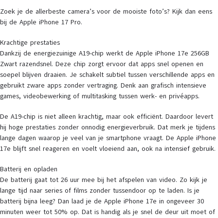
Zoek je de allerbeste camera’s voor de mooiste foto’s? Kijk dan eens
bij de Apple iPhone 17 Pro.
Krachtige prestaties
Dankzij de energiezuinige A19-chip werkt de Apple iPhone 17e 256GB
Zwart razendsnel. Deze chip zorgt ervoor dat apps snel openen en
soepel blijven draaien. Je schakelt subtiel tussen verschillende apps en
gebruikt zware apps zonder vertraging. Denk aan grafisch intensieve
games, videobewerking of multitasking tussen werk- en privéapps.
De A19-chip is niet alleen krachtig, maar ook efficiënt. Daardoor levert
hij hoge prestaties zonder onnodig energieverbruik. Dat merk je tijdens
lange dagen waarop je veel van je smartphone vraagt. De Apple iPhone
17e blijft snel reageren en voelt vloeiend aan, ook na intensief gebruik.
Batterij en opladen
De batterij gaat tot 26 uur mee bij het afspelen van video. Zo kijk je
lange tijd naar series of films zonder tussendoor op te laden. Is je
batterij bijna leeg? Dan laad je de Apple iPhone 17e in ongeveer 30
minuten weer tot 50% op. Dat is handig als je snel de deur uit moet of