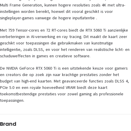
Multi Frame Generation, kunnen hogere resoluties zoals 4K met ultra-
instellingen worden bereikt, hoewel dit vooral geschikt is voor
singleplayer-games vanwege de hogere inputlatentie .
Met 759 Tensor-cores en 72 RT-cores biedt de RTX 5060 Ti aanzienlijke
verbeteringen in AI-verwerking en ray tracing. Dit maakt de kaart zeer
geschikt voor toepassingen die gebruikmaken van kunstmatige
intelligentie, zoals DLSS, en voor het renderen van realistische licht- en
schaduweffecten in games en creatieve software.
De NVIDIA GeForce RTX 5060 Ti is een uitstekende keuze voor gamers
en creators die op zoek zijn naar krachtige prestaties zonder het
budget van high-end kaarten. Met geavanceerde functies zoals DLSS 4,
PCIe 5.0 en een royale hoeveelheid VRAM biedt deze kaart
toekomstbestendige prestaties voor zowel gaming als professionele
toepassingen.
Brand