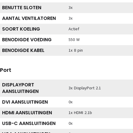
BENUTTE SLOTEN
3x
AANTAL VENTILATOREN
3x
SOORT KOELING
Actief
BENODIGDE VOEDING
550 W
BENODIGDE KABEL
1x 8 pin
Port
DISPLAYPORT
3x DisplayPort 2.1
AANSLUITINGEN
DVI AANSLUITINGEN
0x
HDMI AANSLUITINGEN
1x HDMI 2.1b
USB-C AANSLUITINGEN
0x