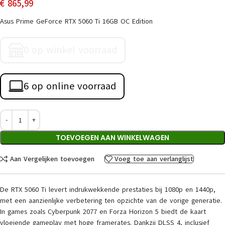
€
865,99
Asus Prime GeForce RTX 5060 Ti 16GB OC Edition
0 op winkel voorraad
6 op online voorraad
TOEVOEGEN AAN WINKELWAGEN
Aan Vergelijken toevoegen
Voeg toe aan verlanglijst
De RTX 5060 Ti levert indrukwekkende prestaties bij 1080p en 1440p,
met een aanzienlijke verbetering ten opzichte van de vorige generatie.
In games zoals Cyberpunk 2077 en Forza Horizon 5 biedt de kaart
vloeiende gameplay met hoge framerates. Dankzij DLSS 4, inclusief