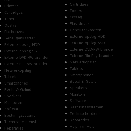
Cartridges
Printers
Toners
Cartridges
Opslag
Toners
Flashdrives
Opslag
Geheugenkaarten
Flashdrives
Externe opslag HDD
Geheugenkaarten
Externe opslag SSD
Externe opslag HDD
Externe DVD-RW brander
Externe opslag SSD
Externe Blu-Ray brander
Externe DVD-RW brander
Netwerkopslag
Externe Blu-Ray brander
Tablets
Netwerkopslag
Smartphones
Tablets
Beeld & Geluid
Smartphones
Speakers
Beeld & Geluid
Monitoren
Speakers
Software
Monitoren
Besturingsystemen
Software
Technische dienst
Besturingsystemen
Reparaties
Technische dienst
Hulp aan Huis
Reparaties