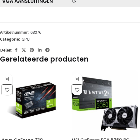
VGA AANSLUITINGEN
0x
Artikelnummer:
68076
Categorie:
GPU
Delen:
Gerelateerde producten