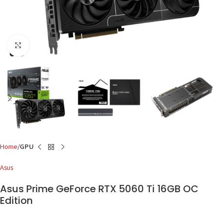
Click to enlarge
Home
GPU
Asus
Asus Prime GeForce RTX 5060 Ti 16GB OC
Edition