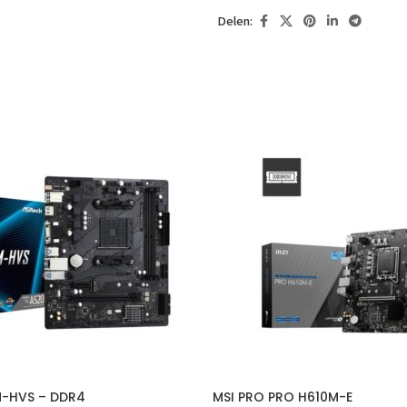
Delen:
M-HVS – DDR4
MSI PRO PRO H610M-E