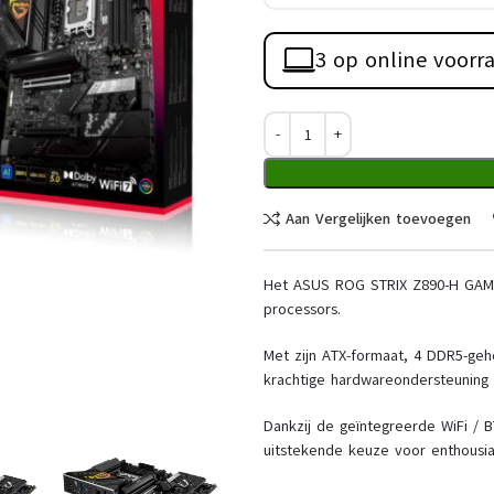
3 op online voorr
Aan Vergelijken toevoegen
Het ASUS ROG STRIX Z890-H GAMIN
processors.
Met zijn ATX-formaat, 4 DDR5-gehe
krachtige hardwareondersteuning
Dankzij de geïntegreerde WiFi / B
uitstekende keuze voor enthousias