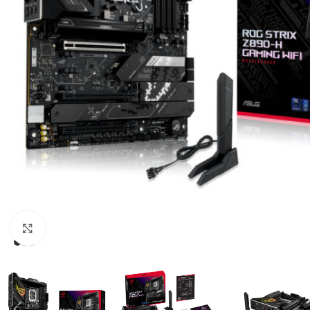
Click to enlarge