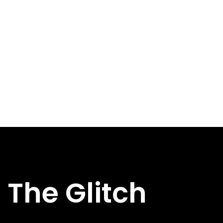
The Glitch