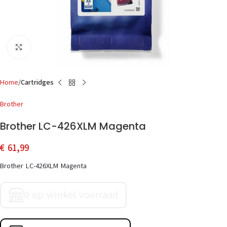
Click to enlarge
Home
Cartridges
Brother
Brother LC-426XLM Magenta
€
61,99
Brother LC-426XLM Magenta
0 op winkel voorraad