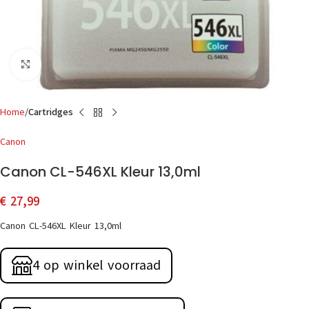
Click to enlarge
Home
Cartridges
Canon
Canon CL-546XL Kleur 13,0ml
€
27,99
Canon CL-546XL Kleur 13,0ml
4 op winkel voorraad