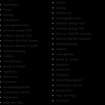
Toners
Cartridges
Opslag
Toners
Flashdrives
Opslag
Geheugenkaarten
Flashdrives
Externe opslag HDD
Geheugenkaarten
Externe opslag SSD
Externe opslag HDD
Externe DVD-RW brander
Externe opslag SSD
Externe Blu-Ray brander
Externe DVD-RW brander
Netwerkopslag
Externe Blu-Ray brander
Tablets
Netwerkopslag
Smartphones
Tablets
Beeld & Geluid
Smartphones
Speakers
Beeld & Geluid
Monitoren
Speakers
Software
Monitoren
Besturingsystemen
Software
Technische dienst
Besturingsystemen
Reparaties
Technische dienst
Hulp aan Huis
Reparaties
Checked
Hulp aan Huis