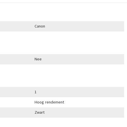
Canon
Nee
1
Hoog rendement
Zwart