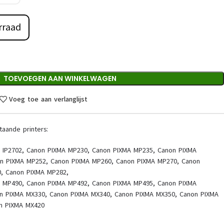
rraad
TOEVOEGEN AAN WINKELWAGEN
Voeg toe aan verlanglijst
taande printers:
A IP2702, Canon PIXMA MP230, Canon PIXMA MP235, Canon PIXMA
n PIXMA MP252, Canon PIXMA MP260, Canon PIXMA MP270, Canon
, Canon PIXMA MP282,
 MP490, Canon PIXMA MP492, Canon PIXMA MP495, Canon PIXMA
n PIXMA MX330, Canon PIXMA MX340, Canon PIXMA MX350, Canon PIXMA
n PIXMA MX420