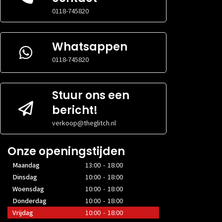
0118-745820
Whatsappen
0118-745820
Stuur ons een
bericht!
verkoop@theglitch.nl
Onze openingstijden
Maandag
13:00 - 18:00
Dinsdag
10:00 - 18:00
Woensdag
10:00 - 18:00
Donderdag
10:00 - 18:00
Vrijdag
10:00 - 18:00