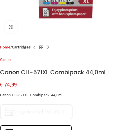
Click to enlarge
Home
Cartridges
Canon
Canon CLI-571XL Combipack 44,0ml
€
74,99
Canon CLI-571XL Combipack 44,0ml
0 op winkel voorraad