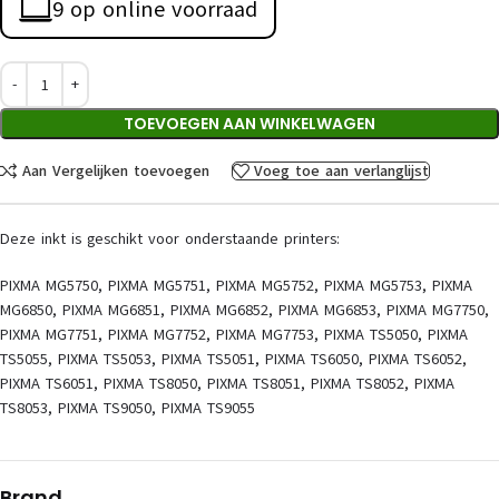
9 op online voorraad
TOEVOEGEN AAN WINKELWAGEN
Aan Vergelijken toevoegen
Voeg toe aan verlanglijst
Deze inkt is geschikt voor onderstaande printers:
PIXMA MG5750, PIXMA MG5751, PIXMA MG5752, PIXMA MG5753, PIXMA
MG6850, PIXMA MG6851, PIXMA MG6852, PIXMA MG6853, PIXMA MG7750,
PIXMA MG7751, PIXMA MG7752, PIXMA MG7753, PIXMA TS5050, PIXMA
TS5055, PIXMA TS5053, PIXMA TS5051, PIXMA TS6050, PIXMA TS6052,
PIXMA TS6051, PIXMA TS8050, PIXMA TS8051, PIXMA TS8052, PIXMA
TS8053, PIXMA TS9050, PIXMA TS9055
Brand