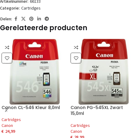
Artikelnummer:
66133
Categorie:
Cartridges
Delen:
Gerelateerde producten
Canon CL-546 Kleur 8,0ml
Canon PG-545XL Zwart
15,0ml
Cartridges
Canon
Cartridges
€
24,99
Canon
€
28,99