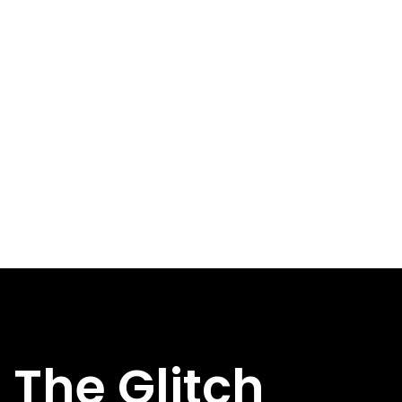
The Glitch