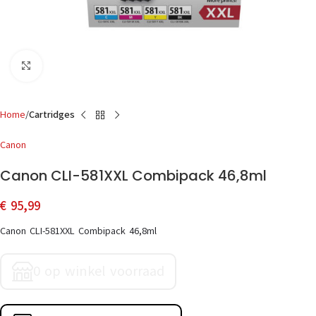
Click to enlarge
Home
Cartridges
Canon
Canon CLI-581XXL Combipack 46,8ml
€
95,99
Canon CLI-581XXL Combipack 46,8ml
0 op winkel voorraad