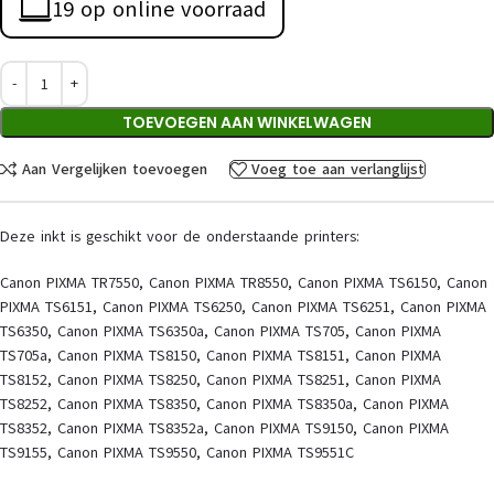
19 op online voorraad
TOEVOEGEN AAN WINKELWAGEN
Aan Vergelijken toevoegen
Voeg toe aan verlanglijst
Deze inkt is geschikt voor de onderstaande printers:
Canon PIXMA TR7550, Canon PIXMA TR8550, Canon PIXMA TS6150, Canon
PIXMA TS6151, Canon PIXMA TS6250, Canon PIXMA TS6251, Canon PIXMA
TS6350, Canon PIXMA TS6350a, Canon PIXMA TS705, Canon PIXMA
TS705a, Canon PIXMA TS8150, Canon PIXMA TS8151, Canon PIXMA
TS8152, Canon PIXMA TS8250, Canon PIXMA TS8251, Canon PIXMA
TS8252, Canon PIXMA TS8350, Canon PIXMA TS8350a, Canon PIXMA
TS8352, Canon PIXMA TS8352a, Canon PIXMA TS9150, Canon PIXMA
TS9155, Canon PIXMA TS9550, Canon PIXMA TS9551C