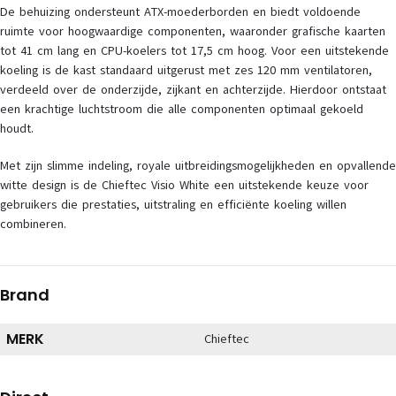
De behuizing ondersteunt ATX-moederborden en biedt voldoende
ruimte voor hoogwaardige componenten, waaronder grafische kaarten
tot 41 cm lang en CPU-koelers tot 17,5 cm hoog. Voor een uitstekende
koeling is de kast standaard uitgerust met zes 120 mm ventilatoren,
verdeeld over de onderzijde, zijkant en achterzijde. Hierdoor ontstaat
een krachtige luchtstroom die alle componenten optimaal gekoeld
houdt.
Met zijn slimme indeling, royale uitbreidingsmogelijkheden en opvallende
witte design is de Chieftec Visio White een uitstekende keuze voor
gebruikers die prestaties, uitstraling en efficiënte koeling willen
combineren.
Brand
MERK
Chieftec