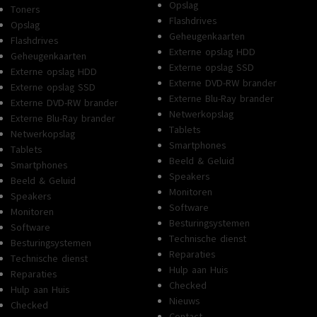
Opslag
Toners
Flashdrives
Opslag
Geheugenkaarten
Flashdrives
Externe opslag HDD
Geheugenkaarten
Externe opslag SSD
Externe opslag HDD
Externe DVD-RW brander
Externe opslag SSD
Externe Blu-Ray brander
Externe DVD-RW brander
Netwerkopslag
Externe Blu-Ray brander
Tablets
Netwerkopslag
Smartphones
Tablets
Beeld & Geluid
Smartphones
Speakers
Beeld & Geluid
Monitoren
Speakers
Software
Monitoren
Besturingsystemen
Software
Technische dienst
Besturingsystemen
Reparaties
Technische dienst
Hulp aan Huis
Reparaties
Checked
Hulp aan Huis
Nieuws
Checked
Contact