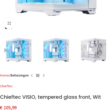
Click to enlarge
Home
Behuizingen
Chieftec
Chieftec VISIO, tempered glass front, Wit
€
105,99