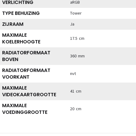
VERLICHTING
aRGB
TYPE BEHUIZING
Tower
ZIJRAAM
Ja
MAXIMALE
17.5 cm
KOELERHOOGTE
RADIATORFORMAAT
360 mm
BOVEN
RADIATORFORMAAT
nvt
VOORKANT
MAXIMALE
41 cm
VIDEOKAARTGROOTTE
MAXIMALE
20 cm
VOEDINGGROOTTE