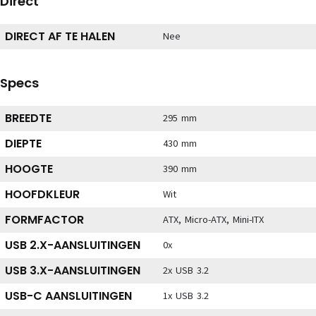
Direct
DIRECT AF TE HALEN
Nee
Specs
BREEDTE
295 mm
DIEPTE
430 mm
HOOGTE
390 mm
HOOFDKLEUR
Wit
FORMFACTOR
ATX, Micro-ATX, Mini-ITX
USB 2.X-AANSLUITINGEN
0x
USB 3.X-AANSLUITINGEN
2x USB 3.2
USB-C AANSLUITINGEN
1x USB 3.2