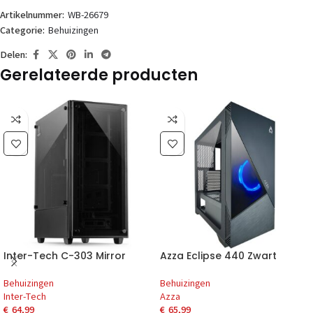
Artikelnummer:
WB-26679
Categorie:
Behuizingen
Delen:
Gerelateerde producten
Inter-Tech C-303 Mirror
Azza Eclipse 440 Zwart
Behuizingen
Behuizingen
Inter-Tech
Azza
€
64,99
€
65,99