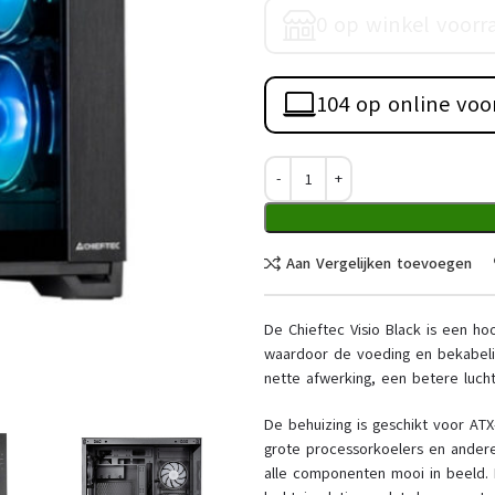
0 op winkel voorr
104 op online voo
Aan Vergelijken toevoegen
De Chieftec Visio Black is een h
waardoor de voeding en bekabeli
nette afwerking, een betere luch
De behuizing is geschikt voor AT
grote processorkoelers en ander
alle componenten mooi in beeld.