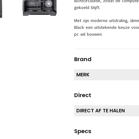
luchtcirculatie, zodat de comput
gekoeld blijft.
Met zijn moderne uitstraling, slim
Black een uitstekende keuze voor
pc wil bouwen.
Brand
MERK
Direct
DIRECT AF TE HALEN
Specs