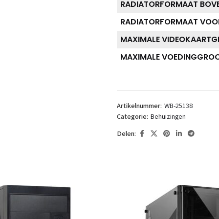
RADIATORFORMAAT BOV
RADIATORFORMAAT VOO
MAXIMALE VIDEOKAART
MAXIMALE VOEDINGGRO
Artikelnummer:
WB-25138
Categorie:
Behuizingen
Delen: