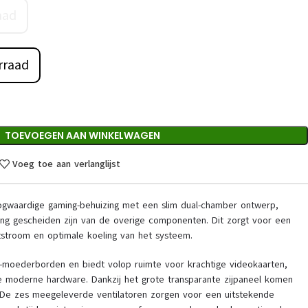
aad
rraad
TOEVOEGEN AAN WINKELWAGEN
Voeg toe aan verlanglijst
oogwaardige gaming-behuizing met een slim dual-chamber ontwerp,
ng gescheiden zijn van de overige componenten. Dit zorgt voor een
tstroom en optimale koeling van het systeem.
X-moederborden en biedt volop ruimte voor krachtige videokaarten,
e moderne hardware. Dankzij het grote transparante zijpaneel komen
 De zes meegeleverde ventilatoren zorgen voor een uitstekende