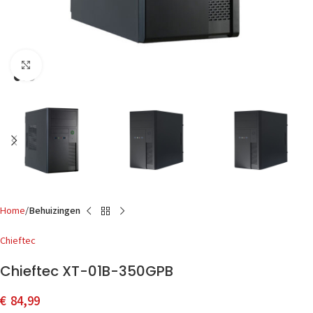
Click to enlarge
Home
Behuizingen
Chieftec
Chieftec XT-01B-350GPB
€
84,99