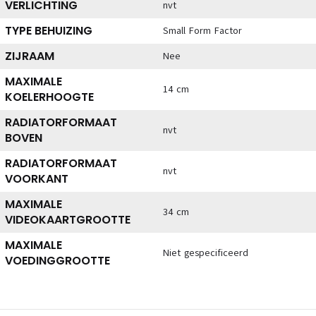
VERLICHTING
nvt
TYPE BEHUIZING
Small Form Factor
ZIJRAAM
Nee
MAXIMALE
14 cm
KOELERHOOGTE
RADIATORFORMAAT
nvt
BOVEN
RADIATORFORMAAT
nvt
VOORKANT
MAXIMALE
34 cm
VIDEOKAARTGROOTTE
MAXIMALE
Niet gespecificeerd
VOEDINGGROOTTE