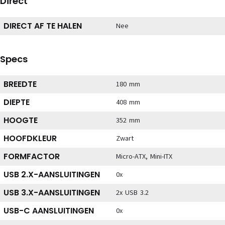
Direct
DIRECT AF TE HALEN
Nee
Specs
BREEDTE
180 mm
DIEPTE
408 mm
HOOGTE
352 mm
HOOFDKLEUR
Zwart
FORMFACTOR
Micro-ATX, Mini-ITX
USB 2.X-AANSLUITINGEN
0x
USB 3.X-AANSLUITINGEN
2x USB 3.2
USB-C AANSLUITINGEN
0x