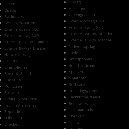
Opslag
Toners
Flashdrives
Opslag
Geheugenkaarten
Flashdrives
Externe opslag HDD
Geheugenkaarten
Externe opslag SSD
Externe opslag HDD
Externe DVD-RW brander
Externe opslag SSD
Externe Blu-Ray brander
Externe DVD-RW brander
Netwerkopslag
Externe Blu-Ray brander
Tablets
Netwerkopslag
Smartphones
Tablets
Beeld & Geluid
Smartphones
Speakers
Beeld & Geluid
Monitoren
Speakers
Software
Monitoren
Besturingsystemen
Software
Technische dienst
Besturingsystemen
Reparaties
Technische dienst
Hulp aan Huis
Reparaties
Checked
Hulp aan Huis
Nieuws
Checked
Contact