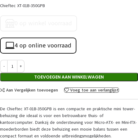
Chieftec XT-01B-350GPB
0 op winkel voorraad
4 op online voorraad
TOEVOEGEN AAN WINKELWAGEN
Aan Vergelijken toevoegen
Voeg toe aan verlanglijst
De Chieftec XT-01B-350GPB is een compacte en praktische mini tower-
behuizing die ideaal is voor een betrouwbare thuis- of
kantoorcomputer. Dankzij de ondersteuning voor Micro-ATX- en Mini-ITX-
moederborden biedt deze behuizing een mooie balans tussen een
compact formaat en voldoende uitbreidingsmogelijkheden.