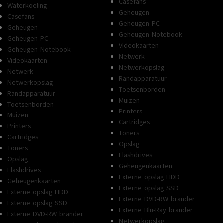
Casefans
Waterkoeling
Geheugen
Casefans
Geheugen PC
Geheugen
Geheugen Notebook
Geheugen PC
Videokaarten
Geheugen Notebook
Netwerk
Videokaarten
Netwerkopslag
Netwerk
Randapparatuur
Netwerkopslag
Toetsenborden
Randapparatuur
Muizen
Toetsenborden
Printers
Muizen
Cartridges
Printers
Toners
Cartridges
Opslag
Toners
Flashdrives
Opslag
Geheugenkaarten
Flashdrives
Externe opslag HDD
Geheugenkaarten
Externe opslag SSD
Externe opslag HDD
Externe DVD-RW brander
Externe opslag SSD
Externe Blu-Ray brander
Externe DVD-RW brander
Netwerkopslag