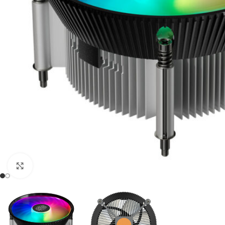
Click to enlarge