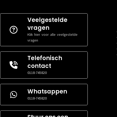
Veelgestelde
vragen
Klik hier voor alle veelgestelde
vragen
Telefonisch
contact
0118-745820
Whatsappen
0118-745820