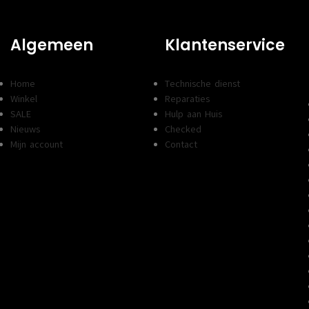
Algemeen
Klantenservice
Home
Technische dienst
Winkel
Reparaties
SALE
Hulp aan Huis
Nieuws
Checked
Mijn account
Contact