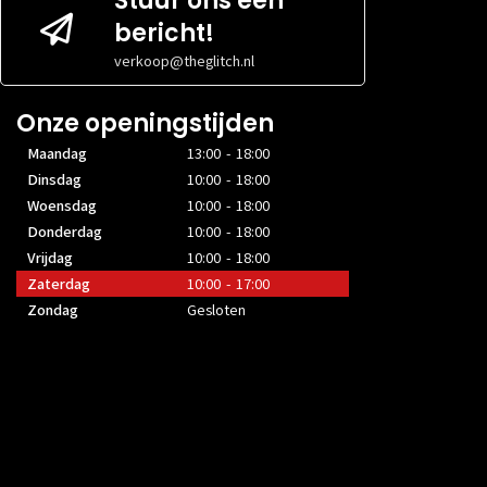
Stuur ons een
bericht!
verkoop@theglitch.nl
Onze openingstijden
Maandag
13:00 - 18:00
Dinsdag
10:00 - 18:00
Woensdag
10:00 - 18:00
Donderdag
10:00 - 18:00
Vrijdag
10:00 - 18:00
Zaterdag
10:00 - 17:00
Zondag
Gesloten