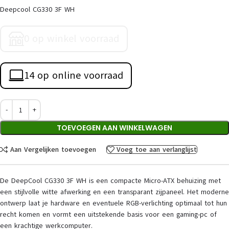
Deepcool CG330 3F WH
0 op winkel voorraad
14 op online voorraad
TOEVOEGEN AAN WINKELWAGEN
Aan Vergelijken toevoegen
Voeg toe aan verlanglijst
De DeepCool CG330 3F WH is een compacte Micro-ATX behuizing met
een stijlvolle witte afwerking en een transparant zijpaneel. Het moderne
ontwerp laat je hardware en eventuele RGB-verlichting optimaal tot hun
recht komen en vormt een uitstekende basis voor een gaming-pc of
een krachtige werkcomputer.