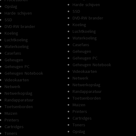
Harde schijven
Opslag
SSD
Harde schijven
DVD-RW brander
SSD
Koeling
DVD-RW brander
Luchtkoeling
Koeling
Waterkoeling
Luchtkoeling
Casefans
Waterkoeling
Geheugen
Casefans
Geheugen PC
Geheugen
Geheugen Notebook
Geheugen PC
Videokaarten
Geheugen Notebook
Netwerk
Videokaarten
Netwerkopslag
Netwerk
Randapparatuur
Netwerkopslag
Toetsenborden
Randapparatuur
Muizen
Toetsenborden
Printers
Muizen
Cartridges
Printers
Toners
Cartridges
Opslag
Toners