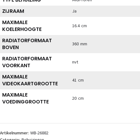
ZIJRAAM
Ja
MAXIMALE
16.4 cm
KOELERHOOGTE
RADIATORFORMAAT
360 mm
BOVEN
RADIATORFORMAAT
nvt
VOORKANT
MAXIMALE
41 cm
VIDEOKAARTGROOTTE
MAXIMALE
20 cm
VOEDINGGROOTTE
Artikelnummer:
WB-26882
Categorie:
Behuizingen