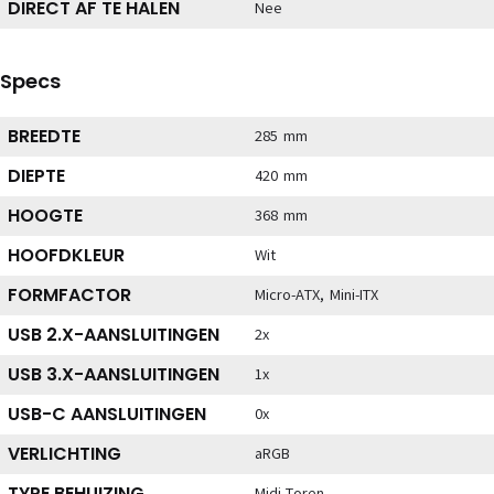
DIRECT AF TE HALEN
Nee
Specs
BREEDTE
285 mm
DIEPTE
420 mm
HOOGTE
368 mm
HOOFDKLEUR
Wit
FORMFACTOR
Micro-ATX, Mini-ITX
USB 2.X-AANSLUITINGEN
2x
USB 3.X-AANSLUITINGEN
1x
USB-C AANSLUITINGEN
0x
VERLICHTING
aRGB
TYPE BEHUIZING
Midi-Toren