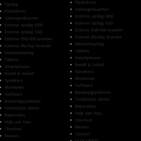
Flashdrives
Opslag
Geheugenkaarten
Flashdrives
Externe opslag HDD
Geheugenkaarten
Externe opslag SSD
Externe opslag HDD
Externe DVD-RW brander
Externe opslag SSD
Externe Blu-Ray brander
Externe DVD-RW brander
Netwerkopslag
Externe Blu-Ray brander
Tablets
Netwerkopslag
Smartphones
Tablets
Beeld & Geluid
Smartphones
Speakers
Beeld & Geluid
Monitoren
Speakers
Software
Monitoren
Besturingsystemen
Software
Technische dienst
Besturingsystemen
Reparaties
Technische dienst
Hulp aan Huis
Reparaties
Checked
Hulp aan Huis
Nieuws
Checked
Contact
Nieuws
0118-745820