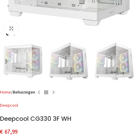
Click to enlarge
Home
Behuizingen
Deepcool
Deepcool CG330 3F WH
€
67,99